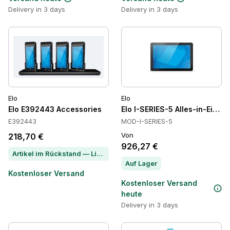
Delivery in 3 days
Delivery in 3 days
Elo
Elo
Elo E392443 Accessories
Elo I-SERIES-5 Alles-in-Einem
E392443
MOD-I-SERIES-5
Von
218,70 €
926,27 €
Artikel im Rückstand — Lieferzeit per Chat erfragen
Auf Lager
Kostenloser Versand
Kostenloser Versand
heute
Delivery in 3 days