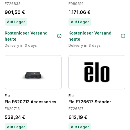
E726833
E989314
901,50 €
1.171,06 €
Auf Lager
Auf Lager
Kostenloser Versand
Kostenloser Versand
heute
heute
Delivery in 3 days
Delivery in 3 days
Elo
Elo
Elo E620713 Accessories
Elo E726617 Ständer
E620713
E726617
538,34 €
612,19 €
Auf Lager
Auf Lager