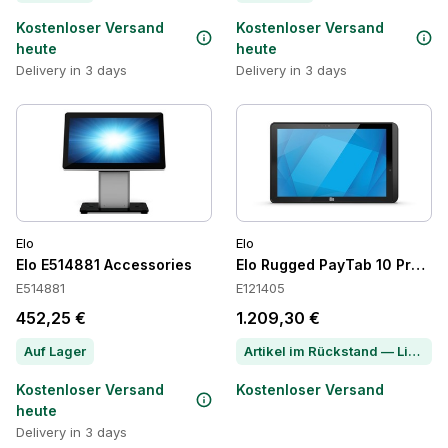
Kostenloser Versand
Kostenloser Versand
heute
heute
Delivery in 3 days
Delivery in 3 days
Elo
Elo
Elo E514881 Accessories
Elo Rugged PayTab 10 Pro Mob
E514881
E121405
452,25 €
1.209,30 €
Auf Lager
Artikel im Rückstand — Lieferzeit per Chat erfragen
Kostenloser Versand
Kostenloser Versand
heute
Delivery in 3 days