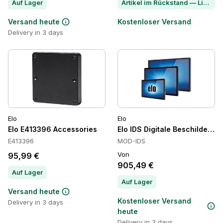
Auf Lager
Artikel im Rückstand — Lieferzeit per Chat erfragen
Versand heute
Kostenloser Versand
Delivery in 3 days
Elo
Elo
Elo E413396 Accessories
Elo IDS Digitale Beschilderun
E413396
MOD-IDS
Von
95,99 €
905,49 €
Auf Lager
Auf Lager
Versand heute
Kostenloser Versand
Delivery in 3 days
heute
Delivery in 3 days