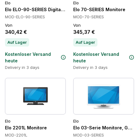
Elo
Elo
Elo ELO-90-SERIES Digitale Beschilderung
Elo 70-SERIES Monitore
MOD-ELO-90-SERIES
MOD-70-SERIES
Von
Von
340,42 €
345,37 €
Auf Lager
Auf Lager
Kostenloser Versand
Kostenloser Versand
heute
heute
Delivery in 3 days
Delivery in 3 days
Elo
Elo
Elo 2201L Monitore
Elo 03-Serie Monitore, Gesun
MOD-2201L
MOD-03-SERIES