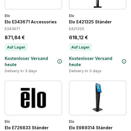
Elo
Elo
Elo E343671 Accessories
Elo E421325 Ständer
E343671
E421325
871,84 €
618,12 €
Auf Lager
Auf Lager
Kostenloser Versand
Kostenloser Versand
heute
heute
Delivery in 3 days
Delivery in 3 days
Elo
Elo
Elo E726833 Ständer
Elo E989314 Ständer