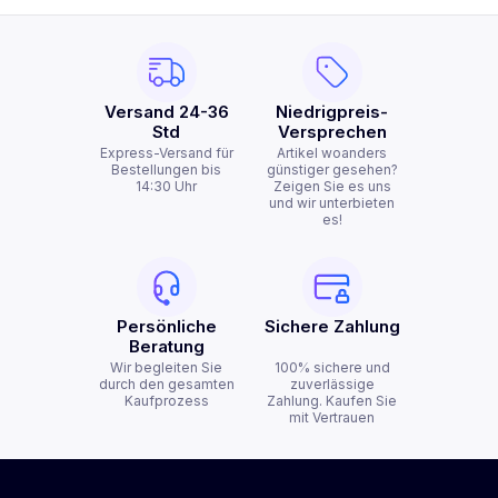
Versand 24-36
Niedrigpreis-
Std
Versprechen
Express-Versand für
Artikel woanders
Bestellungen bis
günstiger gesehen?
14:30 Uhr
Zeigen Sie es uns
und wir unterbieten
es!
Persönliche
Sichere Zahlung
Beratung
Wir begleiten Sie
100% sichere und
durch den gesamten
zuverlässige
Kaufprozess
Zahlung. Kaufen Sie
mit Vertrauen