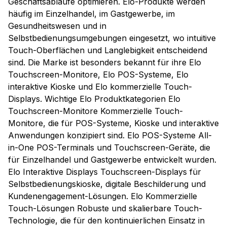
Geschäftsabläufe optimieren. Elo-Produkte werden
häufig im Einzelhandel, im Gastgewerbe, im
Gesundheitswesen und in
Selbstbedienungsumgebungen eingesetzt, wo intuitive
Touch-Oberflächen und Langlebigkeit entscheidend
sind. Die Marke ist besonders bekannt für ihre Elo
Touchscreen-Monitore, Elo POS-Systeme, Elo
interaktive Kioske und Elo kommerzielle Touch-
Displays. Wichtige Elo Produktkategorien Elo
Touchscreen-Monitore Kommerzielle Touch-
Monitore, die für POS-Systeme, Kioske und interaktive
Anwendungen konzipiert sind. Elo POS-Systeme All-
in-One POS-Terminals und Touchscreen-Geräte, die
für Einzelhandel und Gastgewerbe entwickelt wurden.
Elo Interaktive Displays Touchscreen-Displays für
Selbstbedienungskioske, digitale Beschilderung und
Kundenengagement-Lösungen. Elo Kommerzielle
Touch-Lösungen Robuste und skalierbare Touch-
Technologie, die für den kontinuierlichen Einsatz in