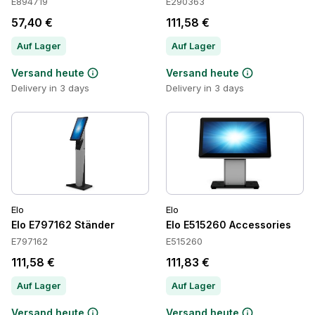
E894719
E290363
57,40 €
111,58 €
Auf Lager
Auf Lager
Versand heute
Versand heute
Delivery in 3 days
Delivery in 3 days
Elo
Elo
Elo E797162 Ständer
Elo E515260 Accessories
E797162
E515260
111,58 €
111,83 €
Auf Lager
Auf Lager
Versand heute
Versand heute