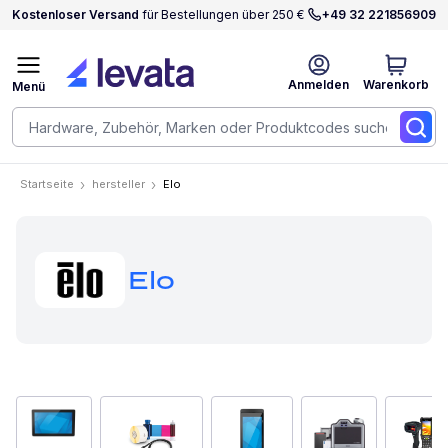
Kostenloser Versand
für Bestellungen über 250 €
+49 32 221856909
Anmelden
Warenkorb
Menü
Startseite
hersteller
Elo
Elo