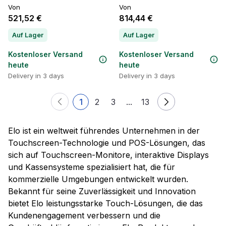
Von
Von
521,52 €
814,44 €
Auf Lager
Auf Lager
Kostenloser Versand
Kostenloser Versand
heute
heute
Delivery in 3 days
Delivery in 3 days
1
2
3
...
13
Elo ist ein weltweit führendes Unternehmen in der
Touchscreen-Technologie und POS-Lösungen, das
sich auf Touchscreen-Monitore, interaktive Displays
und Kassensysteme spezialisiert hat, die für
kommerzielle Umgebungen entwickelt wurden.
Bekannt für seine Zuverlässigkeit und Innovation
bietet Elo leistungsstarke Touch-Lösungen, die das
Kundenengagement verbessern und die