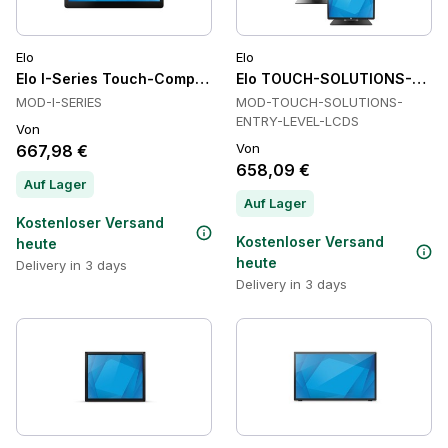
Elo
Elo
Elo I-Series Touch-Computer All-in-One, Projektive Kapazitiv
Elo TOUCH-SOLUTIONS-ENTR
MOD-I-SERIES
MOD-TOUCH-SOLUTIONS-
ENTRY-LEVEL-LCDS
Von
Von
667,98 €
658,09 €
Auf Lager
Auf Lager
Kostenloser Versand
Kostenloser Versand
heute
heute
Delivery in 3 days
Delivery in 3 days