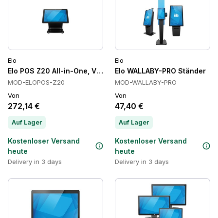
Elo
Elo
Elo POS Z20 All-in-One, VESA-Montage, Gigabit Ethernet
Elo WALLABY-PRO Ständer
MOD-ELOPOS-Z20
MOD-WALLABY-PRO
Von
Von
272,14 €
47,40 €
Auf Lager
Auf Lager
Kostenloser Versand
Kostenloser Versand
heute
heute
Delivery in 3 days
Delivery in 3 days