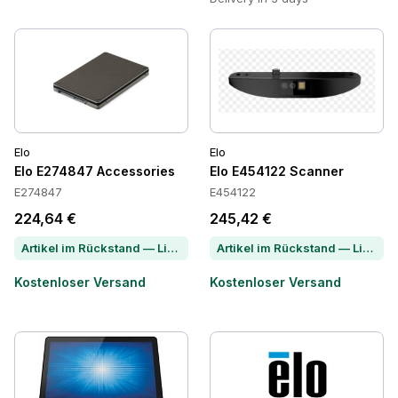
Elo
Elo
Elo E274847 Accessories
Elo E454122 Scanner
E274847
E454122
224,64 €
245,42 €
Artikel im Rückstand — Lieferzeit per Chat erfragen
Artikel im Rückstand — Lieferzeit per Chat erfragen
Kostenloser Versand
Kostenloser Versand