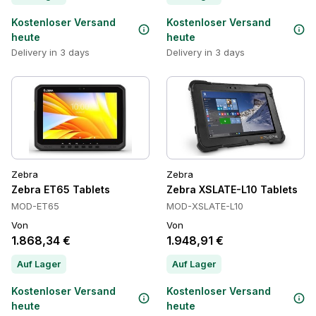
Kostenloser Versand
Kostenloser Versand
heute
heute
Delivery in 3 days
Delivery in 3 days
Zebra
Zebra
Zebra ET65 Tablets
Zebra XSLATE-L10 Tablets
MOD-ET65
MOD-XSLATE-L10
Von
Von
1.868,34 €
1.948,91 €
Auf Lager
Auf Lager
Kostenloser Versand
Kostenloser Versand
heute
heute