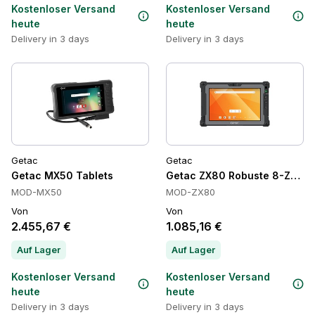
Kostenloser Versand
Kostenloser Versand
heute
heute
Delivery in 3 days
Delivery in 3 days
Getac
Getac
Getac MX50 Tablets
Getac ZX80 Robuste 8-Zoll An
MOD-MX50
MOD-ZX80
Von
Von
2.455,67 €
1.085,16 €
Auf Lager
Auf Lager
Kostenloser Versand
Kostenloser Versand
heute
heute
Delivery in 3 days
Delivery in 3 days