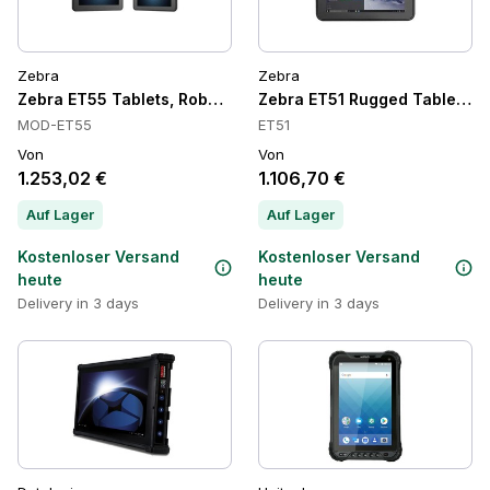
Zebra
Zebra
Zebra ET55 Tablets, Robust, 4G, IP65
Zebra ET51 Rugged Tablets, I
MOD-ET55
ET51
Von
Von
1.253,02 €
1.106,70 €
Auf Lager
Auf Lager
Kostenloser Versand
Kostenloser Versand
heute
heute
Delivery in 3 days
Delivery in 3 days