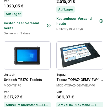
Von
2.515,01 €
1.023,05 €
Auf Lager
Auf Lager
Kostenloser Versand
Kostenloser Versand
heute
heute
Delivery in 3 days
Delivery in 3 days
Unitech
Topaz
Unitech TB170 Tablets
Topaz TOPAZ-GEMVIEW-10 Ta
MOD-TB170
MOD-TOPAZ-GEMVIEW-10
Von
Von
2.317,27 €
886,87 €
Artikel im Rückstand — Lieferzeit per Chat erfragen
Artikel im Rückstand — Lieferzeit per Chat erfragen