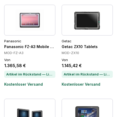
Panasonic
Getac
Panasonic FZ-A3 Mobile Computer Tablets, IP65, 64GB, 10,1 
Getac ZX10 Tablets
MOD-FZ-A3
MOD-ZX10
Von
Von
1.365,58 €
1.145,42 €
Artikel im Rückstand — Lieferzeit per Chat erfragen
Artikel im Rückstand — Lieferzeit per Chat erfragen
Kostenloser Versand
Kostenloser Versand