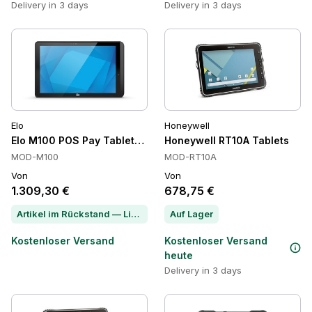
Delivery in 3 days
Delivery in 3 days
Elo
Honeywell
Elo M100 POS Pay Tablets, NFC, EMV, 10,1 Zoll
Honeywell RT10A Tablets
MOD-M100
MOD-RT10A
Von
Von
1.309,30 €
678,75 €
Artikel im Rückstand — Lieferzeit per Chat erfragen
Auf Lager
Kostenloser Versand
Kostenloser Versand
heute
Delivery in 3 days