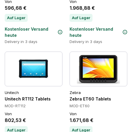
Von
Von
596,68 €
1.968,88 €
Auf Lager
Auf Lager
Kostenloser Versand
Kostenloser Versand
heute
heute
Delivery in 3 days
Delivery in 3 days
Unitech
Zebra
Unitech RT112 Tablets
Zebra ET60 Tablets
MOD-RT112
MOD-ET60
Von
Von
802,53 €
1.671,68 €
Auf Lager
Auf Lager