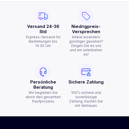
Versand 24-36
Niedrigpreis-
Std
Versprechen
Express-Versand für
Artikel woanders
Bestellungen bis
günstiger gesehen?
14:30 Uhr
Zeigen Sie es uns
und wir unterbieten
es!
Persönliche
Sichere Zahlung
Beratung
Wir begleiten Sie
100% sichere und
durch den gesamten
zuverlässige
Kaufprozess
Zahlung. Kaufen Sie
mit Vertrauen