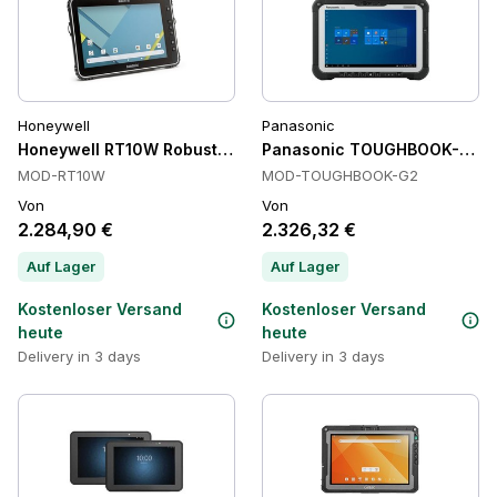
Honeywell
Panasonic
Honeywell RT10W Robust mit Windows-Tablets, Windows 10, I
Panasonic TOUGHBOOK-G2 T
MOD-RT10W
MOD-TOUGHBOOK-G2
Von
Von
2.284,90 €
2.326,32 €
Auf Lager
Auf Lager
Kostenloser Versand
Kostenloser Versand
heute
heute
Delivery in 3 days
Delivery in 3 days