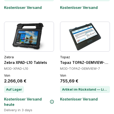
Kostenloser Versand
Kostenloser Versand
Zebra
Topaz
Zebra XPAD-L10 Tablets
Topaz TOPAZ-GEMVIEW-7 Tab
MOD-XPAD-L10
MOD-TOPAZ-GEMVIEW-7
Von
Von
2.266,08 €
755,69 €
Auf Lager
Artikel im Rückstand — Lieferzeit per Chat erfragen
Kostenloser Versand
Kostenloser Versand
heute
Delivery in 3 days