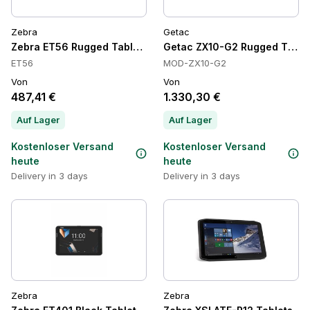
Zebra
Getac
Zebra ET56 Rugged Tablets, LTE, IP65, 4 GB
Getac ZX10-G2 Rugged Tabl
ET56
MOD-ZX10-G2
Von
Von
487,41 €
1.330,30 €
Auf Lager
Auf Lager
Kostenloser Versand
Kostenloser Versand
heute
heute
Delivery in 3 days
Delivery in 3 days
Zebra
Zebra