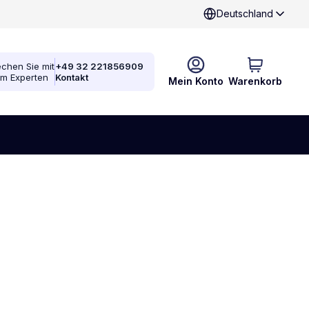
Deutschland
chen Sie mit
+49 32 221856909
em Experten
Kontakt
Mein Konto
Warenkorb