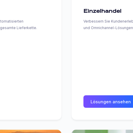
Einzelhandel
tomatisierten
Verbessern Sie Kundenerle
gesamte Lieferkette.
und Omnichannel-Lösungen,
Lösungen ansehen