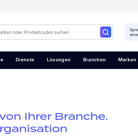
Spre
ein
re
Dienste
Lösungen
Branchen
Marken
 von Ihrer Branche.
rganisation