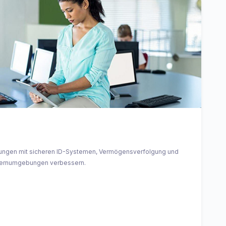
htungen mit sicheren ID-Systemen, Vermögensverfolgung und
Lernumgebungen verbessern.