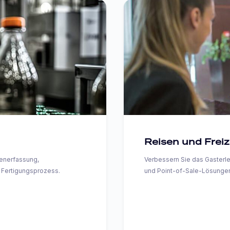
Reisen und Freiz
tenerfassung,
Verbessern Sie das Gasterle
m Fertigungsprozess.
und Point-of-Sale-Lösunge