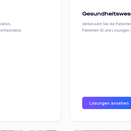
Gesundheitswes
kation,
Verbessern Sie die Patiente
frastruktur.
Patienten-ID und Lösungen z
Lösungen ansehen