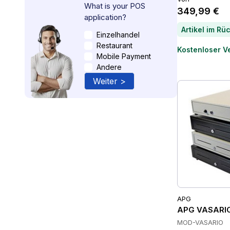
What is your POS
349,99 €
application?
Einzelhandel
Restaurant
Kostenloser V
Mobile Payment
Andere
Weiter >
APG
APG VASARIO
MOD-VASARIO