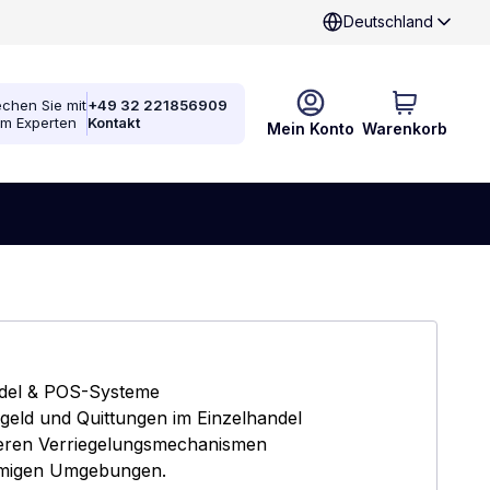
Deutschland
chen Sie mit
+49 32 221856909
em Experten
Kontakt
Mein Konto
Warenkorb
andel & POS-Systeme
geld und Quittungen im Einzelhandel
heren Verriegelungsmechanismen
lumigen Umgebungen.