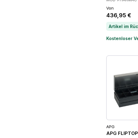
Von
436,95 €
Kostenloser V
APG
APG FLIPTOP