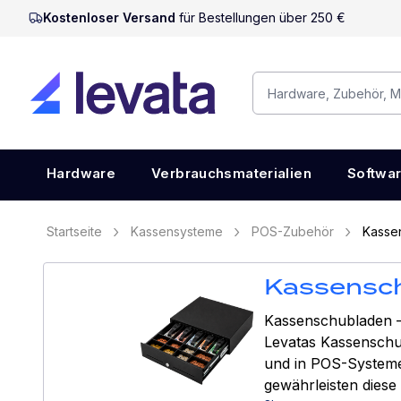
Kostenloser Versand
für Bestellungen über 250 €
Hardware
Verbrauchsmaterialien
Softwa
Startseite
Kassensysteme
POS-Zubehör
Kasse
Kassensc
Kassenschubladen – 
Levatas Kassenschub
und in POS-Systeme
gewährleisten dies