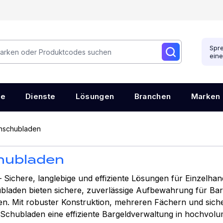
Spre
ein
re
Dienste
Lösungen
Branchen
Marken
nschubladen
hubladen
Sichere, langlebige und effiziente Lösungen für Einzelh
laden bieten sichere, zuverlässige Aufbewahrung für Bar
n. Mit robuster Konstruktion, mehreren Fächern und sic
e Schubladen eine effiziente Bargeldverwaltung in hochvo