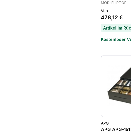
MOD-FLIPTOP
Von
478,12 €
Kostenloser V
APG
APG APG-15