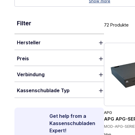
Show more
Filter
72 Produkte
Hersteller
Preis
Verbindung
Kassenschublade Typ
APG
Get help from a
APG APG-SER
Kassenschubladen
MOD-APG-SERIE
Expert!
Von