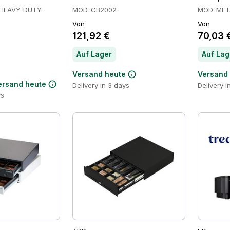
HEAVY-DUTY-
MOD-CB2002
MOD-MET
Von
Von
121,92 €
70,03 
Auf Lager
Auf Lag
Versand heute
Versand
ersand heute
Delivery in 3 days
Delivery i
ys