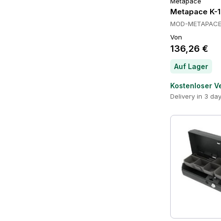
Metapace
Metapace K-1
MOD-METAPACE
Von
136,26 €
Auf Lager
Kostenloser V
Delivery in 3 da