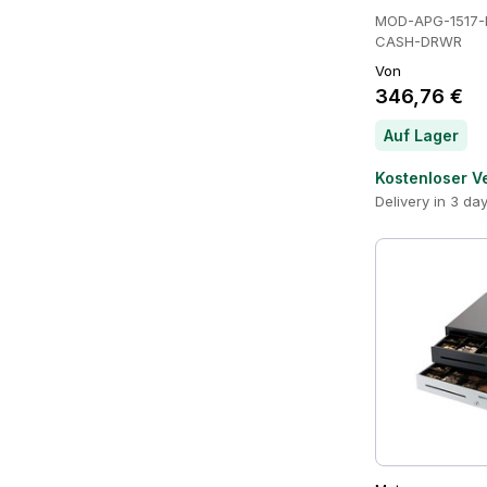
MOD-APG-1517-
CASH-DRWR
Von
346,76 €
Auf Lager
Kostenloser V
Delivery in 3 da