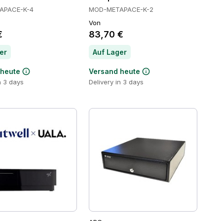
APACE-K-4
MOD-METAPACE-K-2
Von
€
83,70 €
er
Auf Lager
 heute
Versand heute
n 3 days
Delivery in 3 days