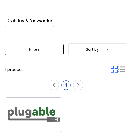
Drahtlos & Netzwerke
Filter
Sort by
1 product
1