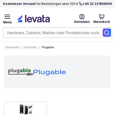
Kostenloser Versand
für Bestellungen über 250 €
+49 32 221856909
Anmelden
Warenkorb
Menü
Startseite
hersteller
Plugable
Plugable