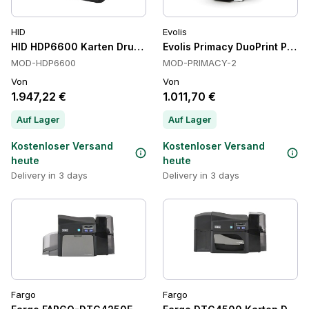
HID
Evolis
HID HDP6600 Karten Drucker
Evolis Primacy DuoPrint Pro K
MOD-HDP6600
MOD-PRIMACY-2
Von
Von
1.947,22 €
1.011,70 €
Auf Lager
Auf Lager
Kostenloser Versand
Kostenloser Versand
heute
heute
Delivery in 3 days
Delivery in 3 days
Fargo
Fargo