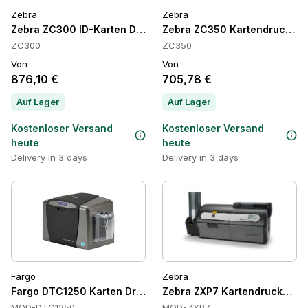
Zebra
Zebra
Zebra ZC300 ID-Karten Drucker
Zebra ZC350 Kartendrucker
ZC300
ZC350
Von
Von
876,10 €
705,78 €
Auf Lager
Auf Lager
Kostenloser Versand
Kostenloser Versand
heute
heute
Delivery in 3 days
Delivery in 3 days
Fargo
Zebra
Fargo DTC1250 Karten Drucker
Zebra ZXP7 Kartendrucker, 30
MOD-DTC1250
MOD-ZXP7