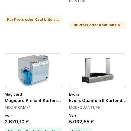
PRINTERS
Für Preis oder Kauf bitte anrufen
Für Preis oder Kauf bitte anrufen
Magicard
Evolis
Magicard Prima 4 Kartendrucker, Retransfer, Hohe Druckquali
Evolis Quantum II Kartendruck
MOD-PRIMA-4
MOD-QUANTUM-II
Von
Von
2.679,10 €
5.032,55 €