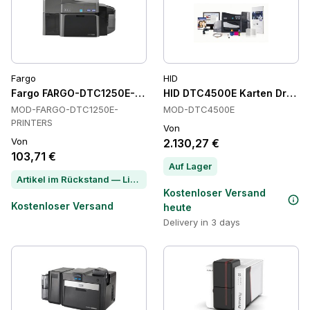
Fargo
HID
Fargo FARGO-DTC1250E-PRINTERS Karten Drucker
HID DTC4500E Karten Drucke
MOD-FARGO-DTC1250E-
MOD-DTC4500E
PRINTERS
Von
Von
2.130,27 €
103,71 €
Auf Lager
Artikel im Rückstand — Lieferzeit per Chat erfragen
Kostenloser Versand
Kostenloser Versand
heute
Delivery in 3 days