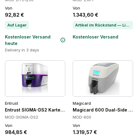
Von
Von
92,82 €
1.343,60 €
Auf Lager
Artikel im Rückstand — Lieferzeit per Chat erfragen
Kostenloser Versand
Kostenloser Versand
heute
Delivery in 3 days
Entrust
Magicard
Entrust SIGMA-DS2 Karten Drucker
Magicard 600 Dual-Side Pro 
MOD-SIGMA-DS2
MOD-600
Von
Von
984,85 €
1.319,57 €