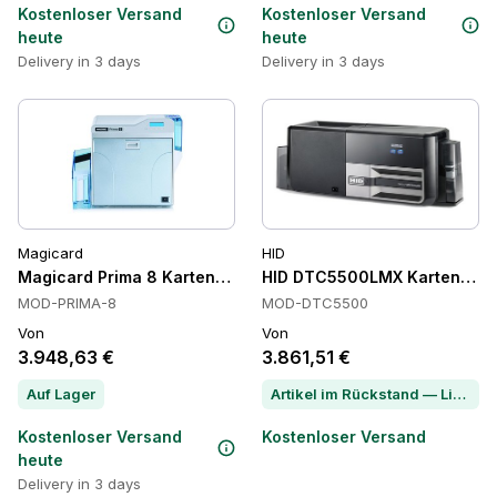
Kostenloser Versand
Kostenloser Versand
heute
heute
Delivery in 3 days
Delivery in 3 days
Magicard
HID
Magicard Prima 8 Kartendrucker, Retransfer, Smart Encodi
HID DTC5500LMX Kartendrucke
MOD-PRIMA-8
MOD-DTC5500
Von
Von
3.948,63 €
3.861,51 €
Auf Lager
Artikel im Rückstand — Lieferzeit per Chat erfragen
Kostenloser Versand
Kostenloser Versand
heute
Delivery in 3 days