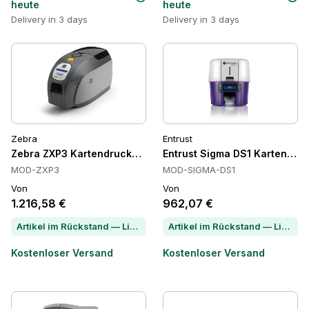
heute
heute
Delivery in 3 days
Delivery in 3 days
Zebra
Entrust
Zebra ZXP3 Kartendrucker, 300 dpi, USB+Ethernet, Load-N
Entrust Sigma DS1 Kartendruc
MOD-ZXP3
MOD-SIGMA-DS1
Von
Von
1.216,58 €
962,07 €
Artikel im Rückstand — Lieferzeit per Chat erfragen
Artikel im Rückstand — Lieferzeit per Chat erfragen
Kostenloser Versand
Kostenloser Versand