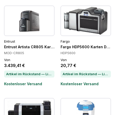
Entrust
Fargo
Entrust Artista CR805 Kartendrucker, Retransfer
Fargo HDP5600 Karten Druck
MOD-CR805
HDP5600
Von
Von
3.439,41 €
20,77 €
Artikel im Rückstand — Lieferzeit per Chat erfragen
Artikel im Rückstand — Lieferzeit per Chat erfragen
Kostenloser Versand
Kostenloser Versand