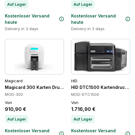
Auf Lager
Auf Lager
Kostenloser Versand
Kostenloser Versand
heute
heute
Delivery in 3 days
Delivery in 3 days
Magicard
HID
Magicard 300 Karten Drucker
HID DTC1500 Kartendrucker, 
MOD-300
MOD-DTC1500
Von
Von
910,90 €
1.716,90 €
Auf Lager
Auf Lager
Kostenloser Versand
Kostenloser Versand