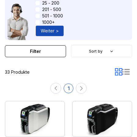
25 - 200
201 - 500
501 - 1000
1000+
Weiter >
Filter
Sort by
33 Produkte
1