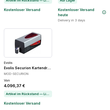
Artikel im Rückstand — Lieferzeit per Chat erfragen
Auf Lager
Kostenloser Versand
Kostenloser Versand
heute
Delivery in 3 days
Evolis
Evolis Securion Kartendrucker, USB, Ethernet, Laminierung
MOD-SECURION
Von
4.096,37 €
Artikel im Rückstand — Lieferzeit per Chat erfragen
Kostenloser Versand