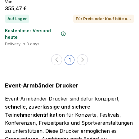
Von
355,47 €
Auf Lager
Für Preis oder Kauf bitte anrufen
Kostenloser Versand
heute
Delivery in 3 days
1
Event-Armbänder Drucker
Event-Armbänder Drucker sind dafür konzipiert,
schnelle, zuverlässige und sichere
Teilnehmeridentifikation
für Konzerte, Festivals,
Konferenzen, Freizeitparks und Sportveranstaltungen
zu unterstützen. Diese Drucker ermöglichen es