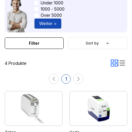
Under 1000
1000 - 5000
Over 5000
Weiter >
Filter
Sort by
4 Produkte
1