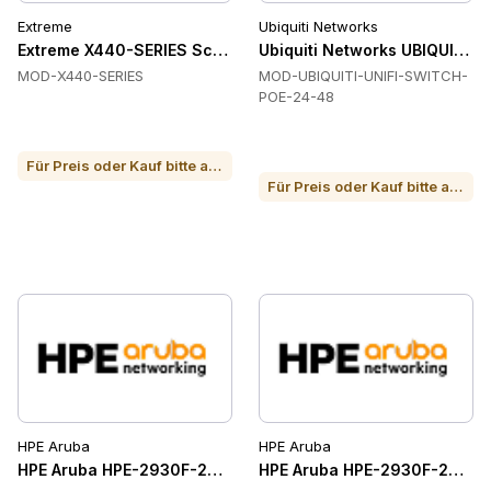
Extreme
Ubiquiti Networks
Extreme X440-SERIES Schalter
Ubiquiti Networks UBIQUITI-
MOD-X440-SERIES
MOD-UBIQUITI-UNIFI-SWITCH-
POE-24-48
Für Preis oder Kauf bitte anrufen
Für Preis oder Kauf bitte anrufen
HPE Aruba
HPE Aruba
HPE Aruba HPE-2930F-24G-POE-4SFP-ETHERNET-SWITCHES 
HPE Aruba HPE-2930F-24G-4