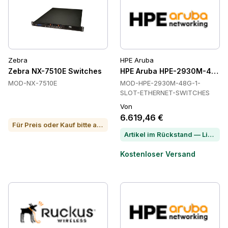
Zebra
HPE Aruba
Zebra NX-7510E Switches
HPE Aruba HPE-2930M-48G-1
MOD-NX-7510E
MOD-HPE-2930M-48G-1-
SLOT-ETHERNET-SWITCHES
Von
6.619,46 €
Für Preis oder Kauf bitte anrufen
Artikel im Rückstand — Lieferzeit per Chat erfragen
Kostenloser Versand