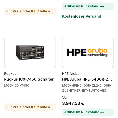
Artikel im Rückstand — Lieferzeit per Chat erfragen
Für Preis oder Kauf bitte anrufen
Kostenloser Versand
Ruckus
HPE Aruba
Ruckus ICX-7450 Schalter
HPE Aruba HPE-5400R-ZL2-5
MOD-ICX-7450
MOD-HPE-5400R-ZL2-5406R-
ZL2-ETHERNET-SWITCHES
Von
3.947,53 €
Für Preis oder Kauf bitte anrufen
Artikel im Rückstand — Lieferzeit per Chat erfragen