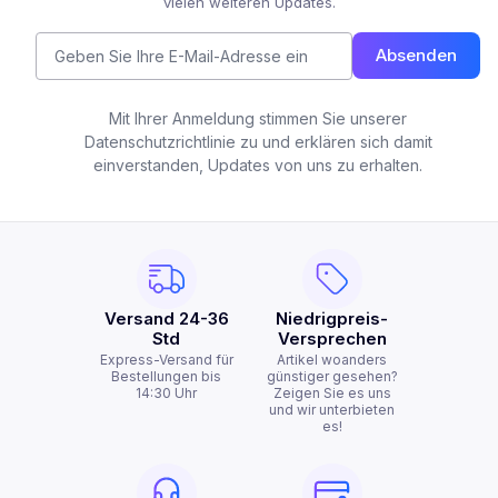
vielen weiteren Updates.
Absenden
Mit Ihrer Anmeldung stimmen Sie unserer
Datenschutzrichtlinie zu und erklären sich damit
einverstanden, Updates von uns zu erhalten.
Versand 24-36
Niedrigpreis-
Std
Versprechen
Express-Versand für
Artikel woanders
Bestellungen bis
günstiger gesehen?
14:30 Uhr
Zeigen Sie es uns
und wir unterbieten
es!