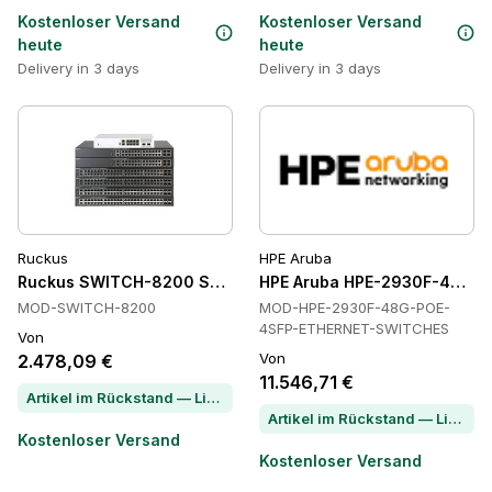
Kostenloser Versand
Kostenloser Versand
heute
heute
Delivery in 3 days
Delivery in 3 days
Ruckus
HPE Aruba
Ruckus SWITCH-8200 Schalter
HPE Aruba HPE-2930F-48G-P
MOD-SWITCH-8200
MOD-HPE-2930F-48G-POE-
4SFP-ETHERNET-SWITCHES
Von
Von
2.478,09 €
11.546,71 €
Artikel im Rückstand — Lieferzeit per Chat erfragen
Artikel im Rückstand — Lieferzeit per Chat erfragen
Kostenloser Versand
Kostenloser Versand