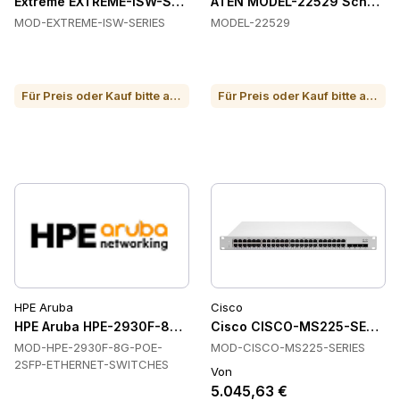
Extreme EXTREME-ISW-SERIES Schalter
ATEN MODEL-22529 Schalter
MOD-EXTREME-ISW-SERIES
MODEL-22529
Für Preis oder Kauf bitte anrufen
Für Preis oder Kauf bitte anrufen
HPE Aruba
Cisco
HPE Aruba HPE-2930F-8G-POE-2SFP-ETHERNET-SWITCHES E
Cisco CISCO-MS225-SERIES 
MOD-HPE-2930F-8G-POE-
MOD-CISCO-MS225-SERIES
2SFP-ETHERNET-SWITCHES
Von
5.045,63 €