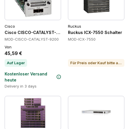
Cisco
Ruckus
Cisco CISCO-CATALYST-9200 Schalter
Ruckus ICX-7550 Schalter
MOD-CISCO-CATALYST-9200
MOD-ICX-7550
Von
45,59 €
Auf Lager
Für Preis oder Kauf bitte anrufen
Kostenloser Versand
heute
Delivery in 3 days