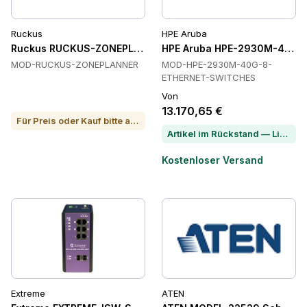
Ruckus
HPE Aruba
Ruckus RUCKUS-ZONEPLANNER PoE-Injektoren
HPE Aruba HPE-2930M-40G-
MOD-RUCKUS-ZONEPLANNER
MOD-HPE-2930M-40G-8-
ETHERNET-SWITCHES
Von
13.170,65 €
Für Preis oder Kauf bitte anrufen
Artikel im Rückstand — Lieferzeit per Chat erfragen
Kostenloser Versand
Extreme
ATEN