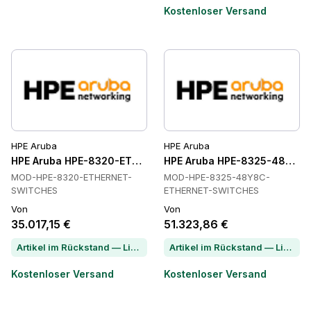
Kostenloser Versand
HPE Aruba
HPE Aruba
HPE Aruba HPE-8320-ETHERNET-SWITCHES Ethernet-Switc
HPE Aruba HPE-8325-48Y8C-
MOD-HPE-8320-ETHERNET-
MOD-HPE-8325-48Y8C-
SWITCHES
ETHERNET-SWITCHES
Von
Von
35.017,15 €
51.323,86 €
Artikel im Rückstand — Lieferzeit per Chat erfragen
Artikel im Rückstand — Lieferzeit per Chat erfragen
Kostenloser Versand
Kostenloser Versand