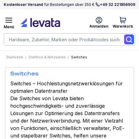
Kostenloser Versand
für Bestellungen über 250 €
+49 32 221856909
Anmelden
Warenkorb
Menü
Startseite
Drahtlos & Netzwerke
Switches
Switches
Switches – Hochleistungsnetzwerklösungen für
optimalen Datentransfer
Die Switches von Levata bieten
hochgeschwindigkeits- und zuverlässige
Lösungen zur Optimierung des Datentransfers
und der Netzwerkverbindung. Mit einer Vielzahl
von Funktionen, einschließlich verwalteter, PoE-
und stapelbarer Switches, helfen unsere