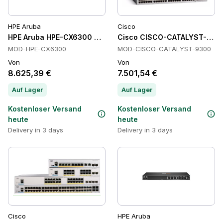
HPE Aruba
Cisco
HPE Aruba HPE-CX6300 Schalter
Cisco CISCO-CATALYST-9300
MOD-HPE-CX6300
MOD-CISCO-CATALYST-9300
Von
Von
8.625,39 €
7.501,54 €
Auf Lager
Auf Lager
Kostenloser Versand
Kostenloser Versand
heute
heute
Delivery in 3 days
Delivery in 3 days
Cisco
HPE Aruba