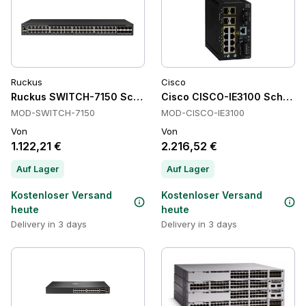
Ruckus
Cisco
Ruckus SWITCH-7150 Schalter
Cisco CISCO-IE3100 Schalter
MOD-SWITCH-7150
MOD-CISCO-IE3100
Von
Von
1.122,21 €
2.216,52 €
Auf Lager
Auf Lager
Kostenloser Versand
Kostenloser Versand
heute
heute
Delivery in 3 days
Delivery in 3 days