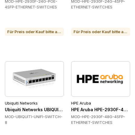
MOD-HPE-2930F-24G-POE-
MOD-HPE-2930F-24G-4SFP-
4SFP-ETHERNET-SWITCHES
ETHERNET-SWITCHES
Für Preis oder Kauf bitte anrufen
Für Preis oder Kauf bitte anrufen
Ubiquiti Networks
HPE Aruba
Ubiquiti Networks UBIQUITI-UNIFI-SWITCH-8 Schalter
HPE Aruba HPE-2930F-48G-4
MOD-UBIQUITI-UNIFI-SWITCH-
MOD-HPE-2930F-48G-4SFP-
8
ETHERNET-SWITCHES