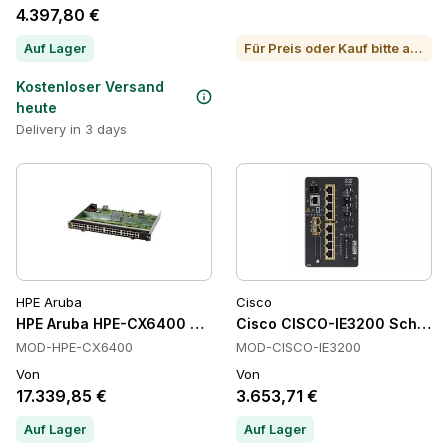
4.397,80 €
Auf Lager
Für Preis oder Kauf bitte anrufen
Kostenloser Versand
heute
Delivery in 3 days
HPE Aruba
Cisco
HPE Aruba HPE-CX6400 Schalter
Cisco CISCO-IE3200 Schalte
MOD-HPE-CX6400
MOD-CISCO-IE3200
Von
Von
17.339,85 €
3.653,71 €
Auf Lager
Auf Lager