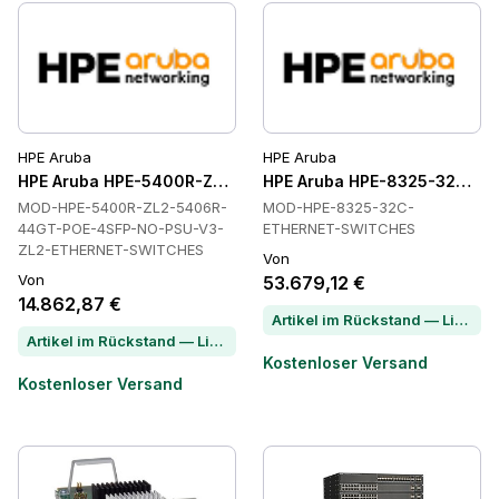
HPE Aruba
HPE Aruba
HPE Aruba HPE-5400R-ZL2-5406R-44GT-POE-4SFP-NO-PSU
HPE Aruba HPE-8325-32C-ET
MOD-HPE-5400R-ZL2-5406R-
MOD-HPE-8325-32C-
44GT-POE-4SFP-NO-PSU-V3-
ETHERNET-SWITCHES
ZL2-ETHERNET-SWITCHES
Von
Von
53.679,12 €
14.862,87 €
Artikel im Rückstand — Lieferzeit per Chat erfragen
Artikel im Rückstand — Lieferzeit per Chat erfragen
Kostenloser Versand
Kostenloser Versand