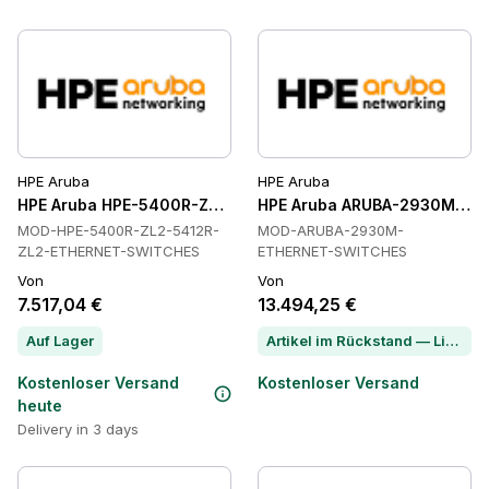
HPE Aruba
HPE Aruba
HPE Aruba HPE-5400R-ZL2-5412R-ZL2-ETHERNET-SWITCHES
HPE Aruba ARUBA-2930M-ETH
MOD-HPE-5400R-ZL2-5412R-
MOD-ARUBA-2930M-
ZL2-ETHERNET-SWITCHES
ETHERNET-SWITCHES
Von
Von
7.517,04 €
13.494,25 €
Auf Lager
Artikel im Rückstand — Lieferzeit per Chat erfragen
Kostenloser Versand
Kostenloser Versand
heute
Delivery in 3 days