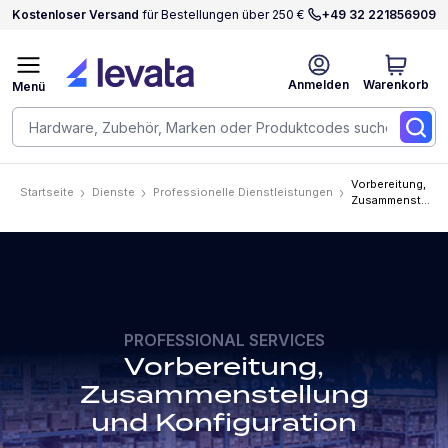
Kostenloser Versand
für Bestellungen über 250 €
+49 32 221856909
Anmelden
Warenkorb
Menü
Vorbereitung,
Startseite
Dienste
Professionelle Dienstleistungen
Zusammenstellu
und
Konfiguration
PROFESSIONAL SERVICES
Vorbereitung,
Zusammenstellung
und Konfiguration