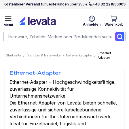
Kostenloser Versand
für Bestellungen über 250 €
+49 32 221856909
Anmelden
Warenkorb
Menü
Ethernet-
Startseite
Drahtlos & Netzwerke
Netzwerkadapter
Adapter
Ethernet-Adapter
Ethernet-Adapter – Hochgeschwindigkeitsfähige,
zuverlässige Konnektivität für
Unternehmensnetzwerke
Die Ethernet-Adapter von Levata bieten schnelle,
zuverlässige und sichere kabelgebundene
Verbindungen für Ihr Unternehmensnetzwerk.
Ideal für Einzelhandel, Logistik und