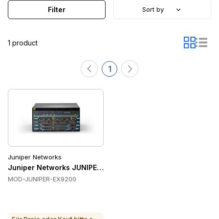
Filter
Sort by
1 product
1
Juniper Networks
Juniper Networks JUNIPER-EX9200 Ethernet-Adapter
MOD-JUNIPER-EX9200