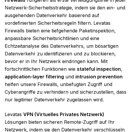
Firewalls
fungieren als erste Verteidigungslinie in jeder
Netzwerk-Sicherheitsstrategie, indem sie den ein- und
ausgehenden Datenverkehr basierend auf
vordefinierten Sicherheitsregeln filtern. Levatas
Firewalls bieten eine tiefgehende Paketinspektion,
anpassbare Sicherheitsrichtlinien und eine
Echtzeitanalyse des Datenverkehrs, um bösartigen
Datenverkehr zu identifizieren und zu blockieren,
bevor er in Ihr Netzwerk eindringen kann. Mit
fortschrittlichen Funktionen wie
stateful inspection
,
application-layer filtering
und
intrusion prevention
helfen unsere Firewalls, unbefugten Zugriff und
Cyberangriffe zu verhindern und sicherzustellen, dass
nur legitimer Datenverkehr zugelassen wird.
Levatas
VPN (Virtuelles Privates Netzwerk)
Lösungen bieten sicheren Remote-Zugriff auf Ihr
Netzwerk, indem sie den Datenverkehr verschlüsseln