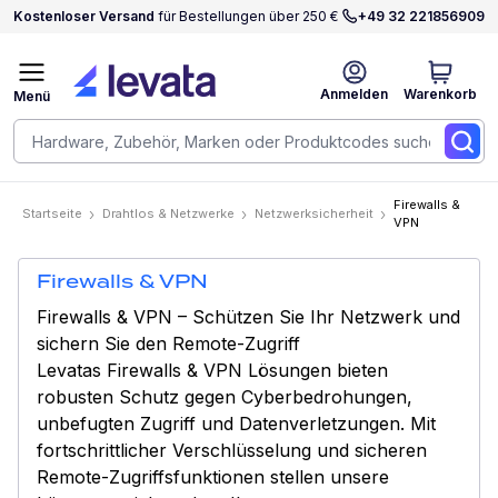
Kostenloser Versand
für Bestellungen über 250 €
+49 32 221856909
Anmelden
Warenkorb
Menü
Firewalls &
Startseite
Drahtlos & Netzwerke
Netzwerksicherheit
VPN
Firewalls & VPN
Firewalls & VPN – Schützen Sie Ihr Netzwerk und
sichern Sie den Remote-Zugriff
Levatas Firewalls & VPN Lösungen bieten
robusten Schutz gegen Cyberbedrohungen,
unbefugten Zugriff und Datenverletzungen. Mit
fortschrittlicher Verschlüsselung und sicheren
Remote-Zugriffsfunktionen stellen unsere