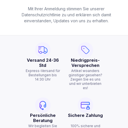
Mit Ihrer Anmeldung stimmen Sie unserer
Datenschutzrichtlinie zu und erklären sich damit
einverstanden, Updates von uns zu erhalten.
Versand 24-36
Niedrigpreis-
Std
Versprechen
Express-Versand für
Artikel woanders
Bestellungen bis
günstiger gesehen?
14:30 Uhr
Zeigen Sie es uns
und wir unterbieten
es!
Persönliche
Sichere Zahlung
Beratung
Wir begleiten Sie
100% sichere und