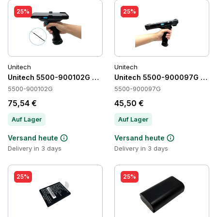
25%
25%
Unitech
Unitech
Unitech 5500-900102G Accessories
Unitech 5500-900097G Acce
5500-900102G
5500-900097G
75,54 €
45,50 €
Auf Lager
Auf Lager
Versand heute
Versand heute
Delivery in 3 days
Delivery in 3 days
25%
25%