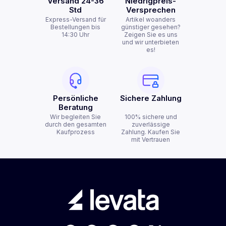
Versand 24-36
Niedrigpreis-
Std
Versprechen
Express-Versand für
Artikel woanders
Bestellungen bis
günstiger gesehen?
14:30 Uhr
Zeigen Sie es uns
und wir unterbieten
es!
Persönliche
Sichere Zahlung
Beratung
Wir begleiten Sie
100% sichere und
durch den gesamten
zuverlässige
Kaufprozess
Zahlung. Kaufen Sie
mit Vertrauen