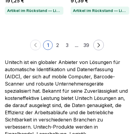
191,25 €
91,39 €
Artikel im Rückstand — Lieferzeit per Chat erfragen
Artikel im Rückstand — Lieferzeit per Chat erfragen
1
2
3
...
39
Unitech ist ein globaler Anbieter von Lösungen für
automatische Identifikation und Datenerfassung
(AIDC), der sich auf mobile Computer, Barcode-
Scanner und robuste Unternehmensgeräte
spezialisiert hat. Bekannt für seine Zuverlässigkeit und
kosteneffektive Leistung bietet Unitech Lösungen an,
die darauf ausgelegt sind, die Daten genauigkeit, die
Effizienz der Arbeitsabläufe und die betriebliche
Sichtbarkeit in verschiedenen Branchen zu
verbessern. Unitech-Produkte werden in