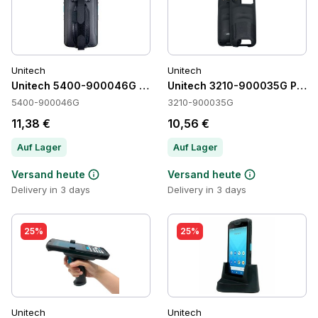
Unitech
Unitech
Unitech 5400-900046G Accessories
Unitech 3210-900035G Prote
5400-900046G
3210-900035G
11,38 €
10,56 €
Auf Lager
Auf Lager
Versand heute
Versand heute
Delivery in 3 days
Delivery in 3 days
25%
25%
Unitech
Unitech