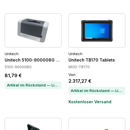
Unitech
Unitech
Unitech 5100-900008G Cradles
Unitech TB170 Tablets
5100-900008G
MOD-TB170
Von
81,79 €
2.317,27 €
Artikel im Rückstand — Lieferzeit per Chat erfragen
Artikel im Rückstand — Lieferzeit per Chat erfragen
Kostenloser Versand