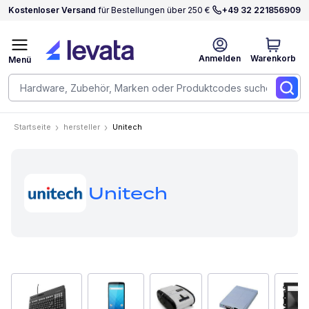
Kostenloser Versand
für Bestellungen über 250 €
+49 32 221856909
Anmelden
Warenkorb
Menü
Startseite
hersteller
Unitech
Unitech