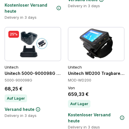
Kostenloser Versand
Delivery in 3 days
heute
Delivery in 3 days
25%
Unitech
Unitech
Unitech 5000-900098G Cradles
Unitech WD200 Tragbare mob
5000-900098G
MOD-WD200
Von
68,25 €
659,33 €
Auf Lager
Auf Lager
Versand heute
Kostenloser Versand
Delivery in 3 days
heute
Delivery in 3 days