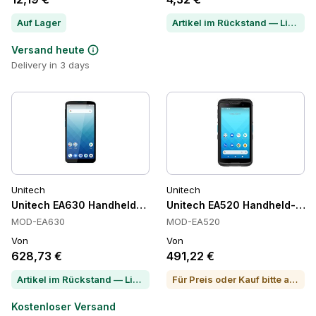
Auf Lager
Artikel im Rückstand — Lieferzeit per Chat erfragen
Versand heute
Delivery in 3 days
Unitech
Unitech
Unitech EA630 Handheld-Terminals
Unitech EA520 Handheld-Ter
MOD-EA630
MOD-EA520
Von
Von
628,73 €
491,22 €
Artikel im Rückstand — Lieferzeit per Chat erfragen
Für Preis oder Kauf bitte anrufen
Kostenloser Versand