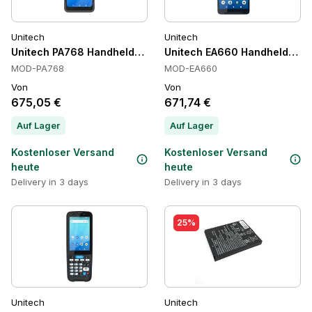
Unitech
Unitech
Unitech PA768 Handheld-Terminals
Unitech EA660 Handheld-Ter
MOD-PA768
MOD-EA660
Von
Von
675,05 €
671,74 €
Auf Lager
Auf Lager
Kostenloser Versand
Kostenloser Versand
heute
heute
Delivery in 3 days
Delivery in 3 days
25%
Unitech
Unitech