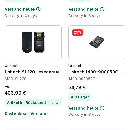
Versand heute
Versand heute
Delivery in 3 days
Delivery in 3 days
25%
Unitech
Unitech
Unitech SL220 Lesegeräte
Unitech 1400-900050G Batte
MOD-SL220
1400-900050G
Von
34,78 €
403,99 €
Auf Lager
Artikel im Rückstand — Lieferzeit per Chat erfragen
Versand heute
Kostenloser Versand
Delivery in 3 days