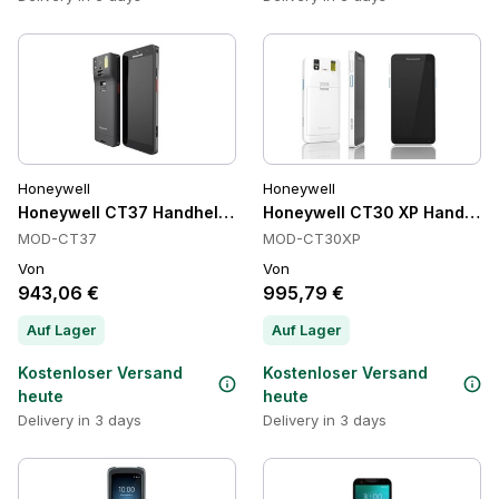
Honeywell
Honeywell
Honeywell CT37 Handheld-Computer, Wi-Fi 6E, 128 GB
Honeywell CT30 XP Handheld
MOD-CT37
MOD-CT30XP
Von
Von
943,06 €
995,79 €
Auf Lager
Auf Lager
Kostenloser Versand
Kostenloser Versand
heute
heute
Delivery in 3 days
Delivery in 3 days