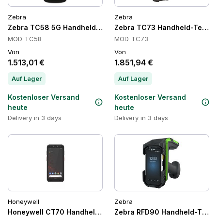
Zebra
Zebra
Zebra TC58 5G Handheld-Computer, 5G
Zebra TC73 Handheld-Termin
MOD-TC58
MOD-TC73
Von
Von
1.513,01 €
1.851,94 €
Auf Lager
Auf Lager
Kostenloser Versand
Kostenloser Versand
heute
heute
Delivery in 3 days
Delivery in 3 days
Honeywell
Zebra
Honeywell CT70 Handheld-Terminals
Zebra RFD90 Handheld-Termi