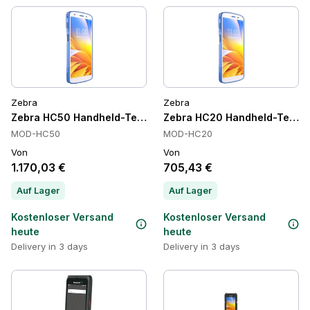
Zebra
Zebra
Zebra HC50 Handheld-Terminals
Zebra HC20 Handheld-Termin
MOD-HC50
MOD-HC20
Von
Von
1.170,03 €
705,43 €
Auf Lager
Auf Lager
Kostenloser Versand
Kostenloser Versand
heute
heute
Delivery in 3 days
Delivery in 3 days