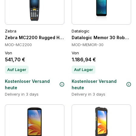
Zebra
Datalogic
Zebra MC2200 Rugged Handheld-Computer, SE4100 2D, Rob
Datalogic Memor 30 Robuste H
MOD-MC2200
MOD-MEMOR-30
Von
Von
541,70 €
1.186,94 €
Auf Lager
Auf Lager
Kostenloser Versand
Kostenloser Versand
heute
heute
Delivery in 3 days
Delivery in 3 days