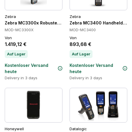
Zebra
Zebra
Zebra MC3300x Robuster Mobiler Computer
Zebra MC3400 Handheld-Comp
MOD-MC3300X
MOD-MC3400
Von
Von
1.419,12 €
893,68 €
Auf Lager
Auf Lager
Kostenloser Versand
Kostenloser Versand
heute
heute
Delivery in 3 days
Delivery in 3 days
Honeywell
Datalogic