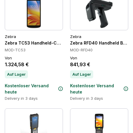
Zebra
Zebra
Zebra TC53 Handheld-Computer, Wi-Fi 6E, 6,0 Zoll
Zebra RFD40 Handheld Barcod
MOD-TC53
MOD-RFD40
Von
Von
1.324,58 €
841,93 €
Auf Lager
Auf Lager
Kostenloser Versand
Kostenloser Versand
heute
heute
Delivery in 3 days
Delivery in 3 days