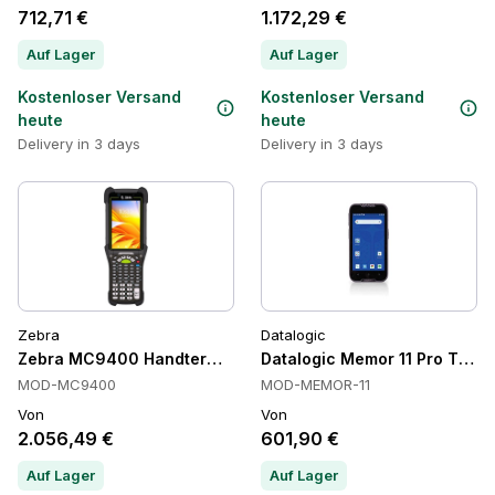
712,71 €
1.172,29 €
Auf Lager
Auf Lager
Kostenloser Versand
Kostenloser Versand
heute
heute
Delivery in 3 days
Delivery in 3 days
Zebra
Datalogic
Zebra MC9400 Handterminals
Datalogic Memor 11 Pro Touc
MOD-MC9400
MOD-MEMOR-11
Von
Von
2.056,49 €
601,90 €
Auf Lager
Auf Lager