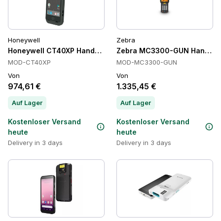
Honeywell
Zebra
Honeywell CT40XP Handheld-Terminals
Zebra MC3300-GUN Handheld
MOD-CT40XP
MOD-MC3300-GUN
Von
Von
974,61 €
1.335,45 €
Auf Lager
Auf Lager
Kostenloser Versand
Kostenloser Versand
heute
heute
Delivery in 3 days
Delivery in 3 days