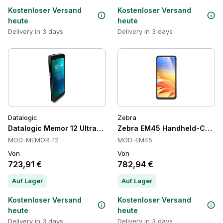
Kostenloser Versand
Kostenloser Versand
heute
heute
Delivery in 3 days
Delivery in 3 days
Datalogic
Zebra
Datalogic Memor 12 UltraTouch 5G Scanner Handheld Comput
Zebra EM45 Handheld-Compute
MOD-MEMOR-12
MOD-EM45
Von
Von
723,91 €
782,94 €
Auf Lager
Auf Lager
Kostenloser Versand
Kostenloser Versand
heute
heute
Delivery in 3 days
Delivery in 3 days