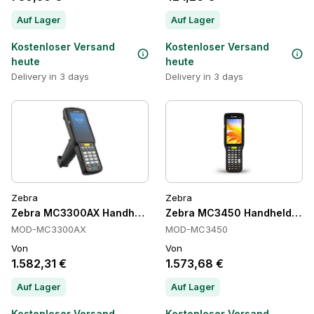
Auf Lager
Auf Lager
Kostenloser Versand
Kostenloser Versand
heute
heute
Delivery in 3 days
Delivery in 3 days
Zebra
Zebra
Zebra MC3300AX Handheld-Terminals
Zebra MC3450 Handheld-Compu
MOD-MC3300AX
MOD-MC3450
Von
Von
1.582,31 €
1.573,68 €
Auf Lager
Auf Lager
Kostenloser Versand
Kostenloser Versand