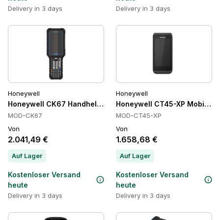
Delivery in 3 days
Delivery in 3 days
Honeywell
Honeywell
Honeywell CK67 Handheld-Computer, Wi-Fi 6E, IP65/IP68
Honeywell CT45-XP Mobile H
MOD-CK67
MOD-CT45-XP
Von
Von
2.041,49 €
1.658,68 €
Auf Lager
Auf Lager
Kostenloser Versand
Kostenloser Versand
heute
heute
Delivery in 3 days
Delivery in 3 days