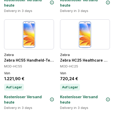
heute
heute
Delivery in 3 days
Delivery in 3 days
Zebra
Zebra
Zebra HC55 Handheld-Terminals
Zebra HC25 Healthcare Mobil
MOD-HC55
MOD-HC25
Von
Von
1.221,90 €
720,24 €
Auf Lager
Auf Lager
Kostenloser Versand
Kostenloser Versand
heute
heute
Delivery in 3 days
Delivery in 3 days