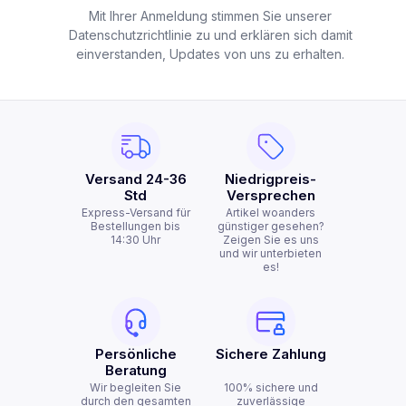
Mit Ihrer Anmeldung stimmen Sie unserer
Datenschutzrichtlinie zu und erklären sich damit
einverstanden, Updates von uns zu erhalten.
Versand 24-36
Niedrigpreis-
Std
Versprechen
Express-Versand für
Artikel woanders
Bestellungen bis
günstiger gesehen?
14:30 Uhr
Zeigen Sie es uns
und wir unterbieten
es!
Persönliche
Sichere Zahlung
Beratung
Wir begleiten Sie
100% sichere und
durch den gesamten
zuverlässige