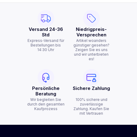
Versand 24-36
Niedrigpreis-
Std
Versprechen
Express-Versand für
Artikel woanders
Bestellungen bis
günstiger gesehen?
14:30 Uhr
Zeigen Sie es uns
und wir unterbieten
es!
Persönliche
Sichere Zahlung
Beratung
Wir begleiten Sie
100% sichere und
durch den gesamten
zuverlässige
Kaufprozess
Zahlung. Kaufen Sie
mit Vertrauen