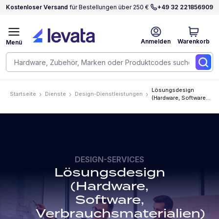
Kostenloser Versand
für Bestellungen über 250 €
+49 32 221856909
Anmelden
Warenkorb
Menü
Lösungsdesign
Startseite
Dienste
Design-Dienstleistungen
(Hardware, Software,
Verbrauchsmaterialien)
DESIGN-SERVICES
Lösungsdesign
(Hardware,
Software,
Verbrauchsmaterialien)