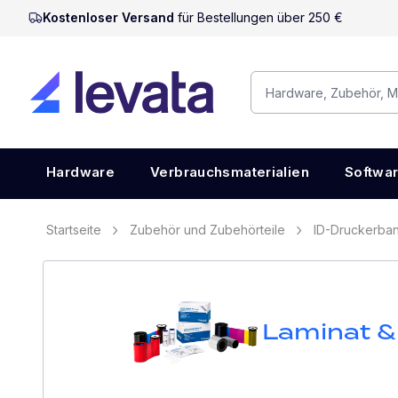
Kostenloser Versand
für Bestellungen über 250 €
Hardware
Verbrauchsmaterialien
Softwa
Startseite
Zubehör und Zubehörteile
ID-Druckerba
Laminat &