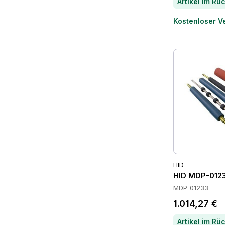
Kostenloser V
HID
HID MDP-0123
MDP-01233
1.014,27 €