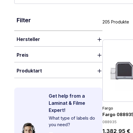
Filter
205 Produkte
Hersteller
Preis
Produktart
Get help from a
Laminat & Filme
Fargo
Expert!
Fargo 088935
What type of labels do
088935
you need?
1.382,95 €