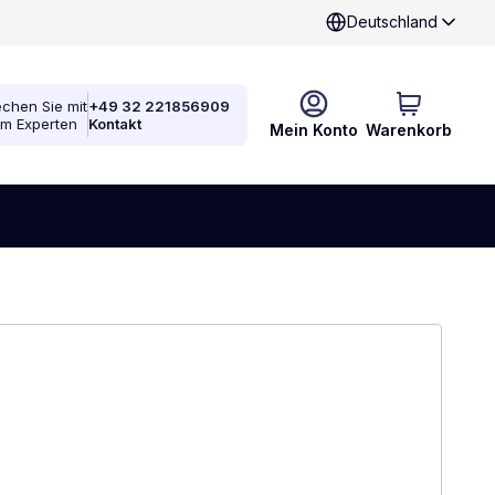
Deutschland
chen Sie mit
+49 32 221856909
em Experten
Kontakt
Mein Konto
Warenkorb