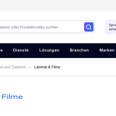
Spre
ein
re
Dienste
Lösungen
Branchen
Marken
nd und Zubehör
Laminat & Filme
 Filme