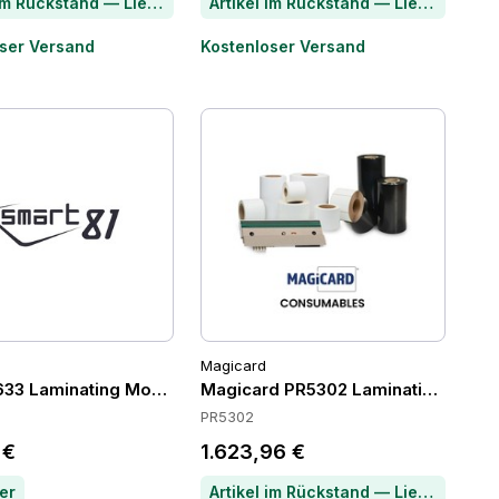
Artikel im Rückstand — Lieferzeit per Chat erfragen
Artikel im Rückstand — Lieferzeit per Chat erfragen
ser Versand
Kostenloser Versand
Magicard
633 Laminating Modules
Magicard PR5302 Laminating Modu
PR5302
 €
1.623,96 €
er
Artikel im Rückstand — Lieferzeit per Chat erfragen