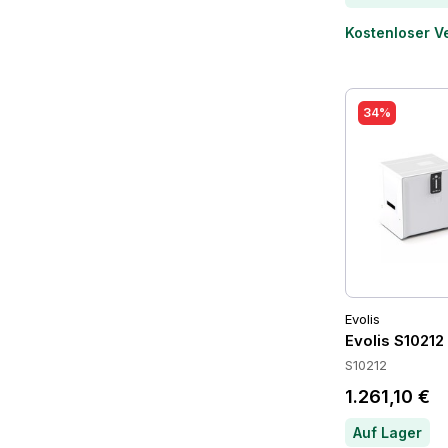
Kostenloser V
34%
Evolis
Evolis S1021
S10212
1.261,10 €
Auf Lager