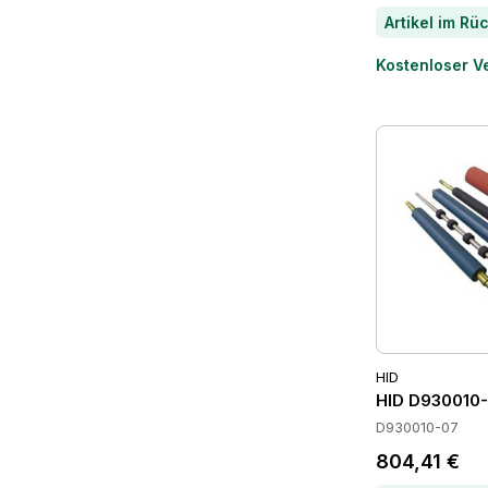
Kostenloser V
HID
HID D930010-
D930010-07
804,41 €