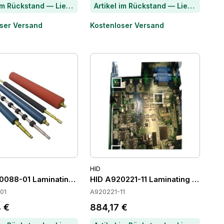
Artikel im Rückstand — Lieferzeit per Chat erfragen
Artikel im Rückstand — Lieferzeit per Chat erfragen
ser Versand
Kostenloser Versand
HID
0088-01 Laminating Modules
HID A920221-11 Laminating Module
01
A920221-11
 €
884,17 €