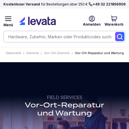
Kostenloser Versand
für Bestellungen über 250 €
+49 32 221856909
Anmelden
Warenkorb
Menü
Startseite
Dienste
Vor-Ort-Dienste
Vor-Ort-Reparatur und Wartung
FIELD SERVICES
Vor-Ort-Reparatur
und Wartung