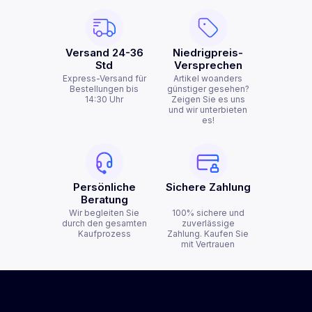
Versand 24-36
Niedrigpreis-
Std
Versprechen
Express-Versand für
Artikel woanders
Bestellungen bis
günstiger gesehen?
14:30 Uhr
Zeigen Sie es uns
und wir unterbieten
es!
Persönliche
Sichere Zahlung
Beratung
Wir begleiten Sie
100% sichere und
durch den gesamten
zuverlässige
Kaufprozess
Zahlung. Kaufen Sie
mit Vertrauen