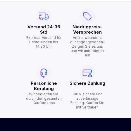
Versand 24-36
Niedrigpreis-
Std
Versprechen
Express-Versand für
Artikel woanders
Bestellungen bis
günstiger gesehen?
14:30 Uhr
Zeigen Sie es uns
und wir unterbieten
es!
Persönliche
Sichere Zahlung
Beratung
Wir begleiten Sie
100% sichere und
durch den gesamten
zuverlässige
Kaufprozess
Zahlung. Kaufen Sie
mit Vertrauen