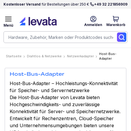
Kostenloser Versand
für Bestellungen über 250 €
+49 32 221856909
Anmelden
Warenkorb
Menü
Host-Bus-
Startseite
Drahtlos & Netzwerke
Netzwerkadapter
Adapter
Host-Bus-Adapter
Host-Bus-Adapter – Hochleistungs-Konnektivität
für Speicher- und Servernetzwerke
Die Host-Bus-Adapter von Levata bieten
Hochgeschwindigkeits- und zuverlässige
Konnektivität für Server- und Speichernetzwerke.
Entwickelt für Rechenzentren, Cloud-Speicher
und Unternehmensumgebungen bieten unsere