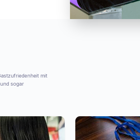
astzufriedenheit mit
t und sogar