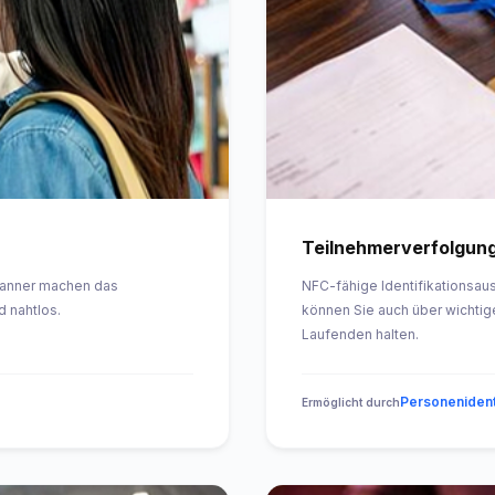
Teilnehmerverfolgung
canner machen das
NFC-fähige Identifikationsau
d nahtlos.
können Sie auch über wichtig
Laufenden halten.
Personenident
Ermöglicht durch