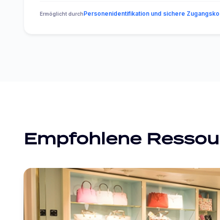
Personenidentifikation und sichere Zugangskon
Ermöglicht durch
Empfohlene Ressou