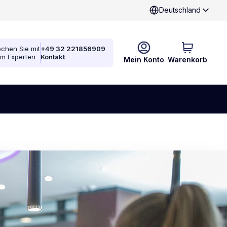
Deutschland
chen Sie mit
+49 32 221856909
em Experten
Kontakt
Mein Konto
Warenkorb