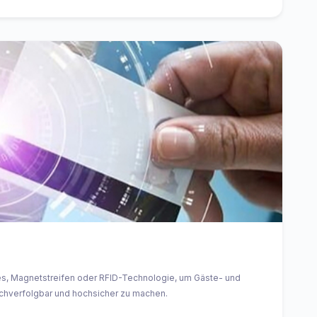
s, Magnetstreifen oder RFID-Technologie, um Gäste- und
achverfolgbar und hochsicher zu machen.