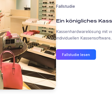
Fallstudie
Ein königliches Ka
Kassenhardwarelösung mit voll
individuellen Kassensoftware.
Fallstudie lesen