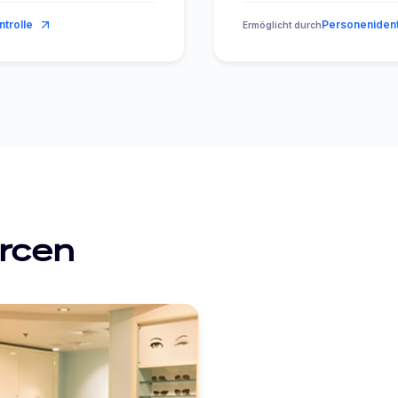
trolle
Personenident
Ermöglicht durch
rcen