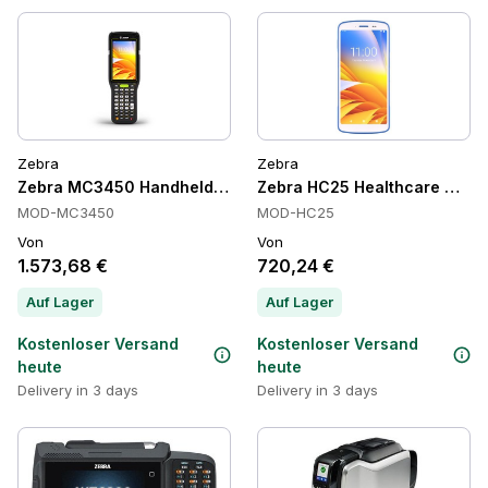
Zebra
Zebra
Zebra MC3450 Handheld-Computer, Wi-Fi 6E, 5G, IP65/IP67
Zebra HC25 Healthcare Mobil
MOD-MC3450
MOD-HC25
Von
Von
1.573,68 €
720,24 €
Auf Lager
Auf Lager
Kostenloser Versand
Kostenloser Versand
heute
heute
Delivery in 3 days
Delivery in 3 days