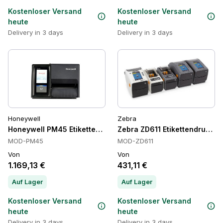
Kostenloser Versand
Kostenloser Versand
heute
heute
Delivery in 3 days
Delivery in 3 days
Honeywell
Zebra
Honeywell PM45 Etikettendrucker, Ethernet
Zebra ZD611 Etikettendrucker
MOD-PM45
MOD-ZD611
Von
Von
1.169,13 €
431,11 €
Auf Lager
Auf Lager
Kostenloser Versand
Kostenloser Versand
heute
heute
Delivery in 3 days
Delivery in 3 days