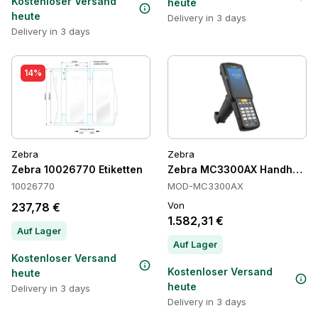
Kostenloser Versand
heute
heute
Delivery in 3 days
Delivery in 3 days
14%
Zebra
Zebra
Zebra 10026770 Etiketten
Zebra MC3300AX Handheld-T
10026770
MOD-MC3300AX
Von
237,78 €
1.582,31 €
Auf Lager
Auf Lager
Kostenloser Versand
Kostenloser Versand
heute
heute
Delivery in 3 days
Delivery in 3 days