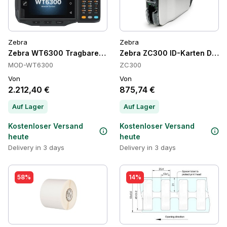
Zebra
Zebra
Zebra WT6300 Tragbare Mobile Computer, 3 GB, 32 GB, IP6
Zebra ZC300 ID-Karten Druc
MOD-WT6300
ZC300
Von
Von
2.212,40 €
875,74 €
Auf Lager
Auf Lager
Kostenloser Versand
Kostenloser Versand
heute
heute
Delivery in 3 days
Delivery in 3 days
58%
14%