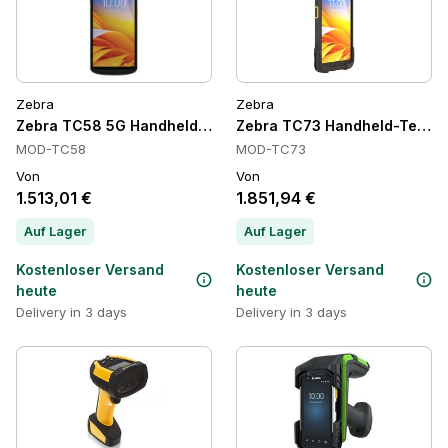
Zebra
Zebra
Zebra TC58 5G Handheld-Computer, 5G
Zebra TC73 Handheld-Termin
MOD-TC58
MOD-TC73
Von
Von
1.513,01 €
1.851,94 €
Auf Lager
Auf Lager
Kostenloser Versand
Kostenloser Versand
heute
heute
Delivery in 3 days
Delivery in 3 days