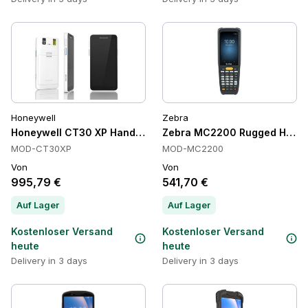
Honeywell
Zebra
Honeywell CT30 XP Handheld-Computer, 64GB, IP67
Zebra MC2200 Rugged Handhe
MOD-CT30XP
MOD-MC2200
Von
Von
995,79 €
541,70 €
Auf Lager
Auf Lager
Kostenloser Versand
Kostenloser Versand
heute
heute
Delivery in 3 days
Delivery in 3 days