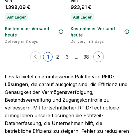
Von
Von
1.398,09 €
923,91 €
Auf Lager
Auf Lager
Kostenloser Versand
Kostenloser Versand
heute
heute
Delivery in 3 days
Delivery in 3 days
1
2
3
...
38
Levata bietet eine umfassende Palette von
RFID-
Lösungen
, die darauf ausgelegt sind, die Effizienz und
Genauigkeit der Vermögensverfolgung,
Bestandsverwaltung und Zugangskontrolle zu
verbessern. Mit fortschrittlicher RFID-Technologie
ermöglichen unsere Lösungen die Echtzeit-
Datenerfassung, die Unternehmen hilft, die
betriebliche Effizienz zu steigern, Fehler zu reduzieren