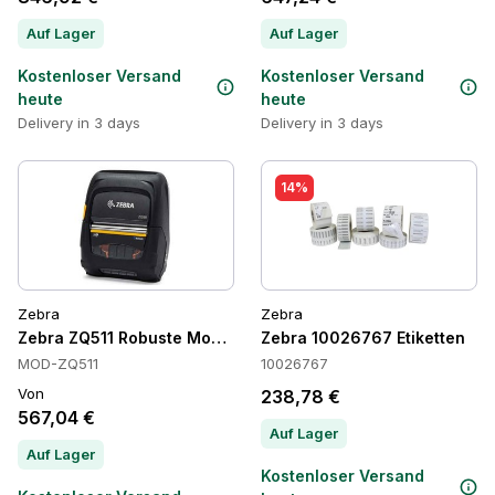
Auf Lager
Auf Lager
Kostenloser Versand
Kostenloser Versand
heute
heute
Delivery in 3 days
Delivery in 3 days
14%
Zebra
Zebra
Zebra ZQ511 Robuste Mobile Etikettendrucker, Direkte Thermo
Zebra 10026767 Etiketten
MOD-ZQ511
10026767
Von
238,78 €
567,04 €
Auf Lager
Auf Lager
Kostenloser Versand