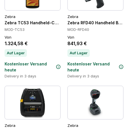
Zebra
Zebra
Zebra TC53 Handheld-Computer, Wi-Fi 6E, 6,0 Zoll
Zebra RFD40 Handheld Barcod
MOD-TC53
MOD-RFD40
Von
Von
1.324,58 €
841,93 €
Auf Lager
Auf Lager
Kostenloser Versand
Kostenloser Versand
heute
heute
Delivery in 3 days
Delivery in 3 days
Zebra
Zebra