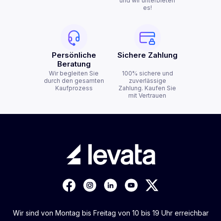
und wir unterbieten
es!
Persönliche
Sichere Zahlung
Beratung
Wir begleiten Sie
100% sichere und
durch den gesamten
zuverlässige
Kaufprozess
Zahlung. Kaufen Sie
mit Vertrauen
Wir sind von Montag bis Freitag von 10 bis 19 Uhr erreichbar