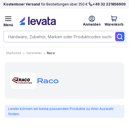
Kostenloser Versand
für Bestellungen über 250 €
+49 32 221856909
Anmelden
Warenkorb
Menü
Startseite
hersteller
Raco
Raco
Leider können wir keine passenden Produkte zu ihrer Auswahl
finden.