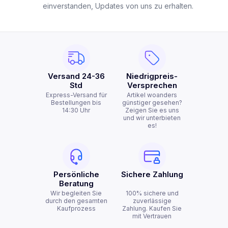
einverstanden, Updates von uns zu erhalten.
Versand 24-36
Niedrigpreis-
Std
Versprechen
Express-Versand für
Artikel woanders
Bestellungen bis
günstiger gesehen?
14:30 Uhr
Zeigen Sie es uns
und wir unterbieten
es!
Persönliche
Sichere Zahlung
Beratung
Wir begleiten Sie
100% sichere und
durch den gesamten
zuverlässige
Kaufprozess
Zahlung. Kaufen Sie
mit Vertrauen