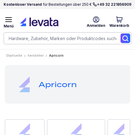
Kostenloser Versand
für Bestellungen über 250 €
+49 32 221856909
Anmelden
Warenkorb
Menü
Startseite
hersteller
Apricorn
Apricorn