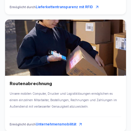
Lieferkettentransparenz mit RFID
Ermöglicht durch
Routenabrechnung
Unsere mobilen Computer, Drucker und Logistiklösungen ermöglichen es
einem einzelnen Mitarbeiter, Bestellungen, Rechnungen und Zahlungen im
Außendienst mit verbesserter Genauigkeit abzuwickeln.
Unternehmensmobilität
Ermöglicht durch