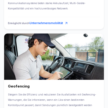
Kommunikationssysteme bieten starke Akkulaufzeit, Multi-Geräte-
Kompatibilität und ein hochzuverlässiges Netzwerk.
Unternehmensmobilität
Ermöglicht durch
Geofencing
Steigern Sie die Effizienz und reduzieren Sie Ausfallzeiten mit Geofencing-
Warnungen, die Sie informieren, wenn ein Lkw einen bestimmten
Kontrollpunkt passiert, damit Sendungen pünktlich bereitgestellt werden