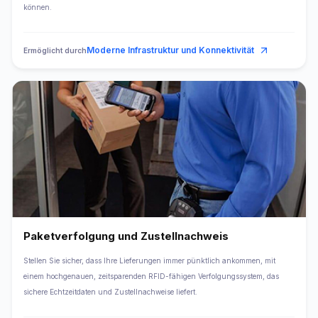
können.
Moderne Infrastruktur und Konnektivität
Ermöglicht durch
Paketverfolgung und Zustellnachweis
Stellen Sie sicher, dass Ihre Lieferungen immer pünktlich ankommen, mit
einem hochgenauen, zeitsparenden RFID-fähigen Verfolgungssystem, das
sichere Echtzeitdaten und Zustellnachweise liefert.