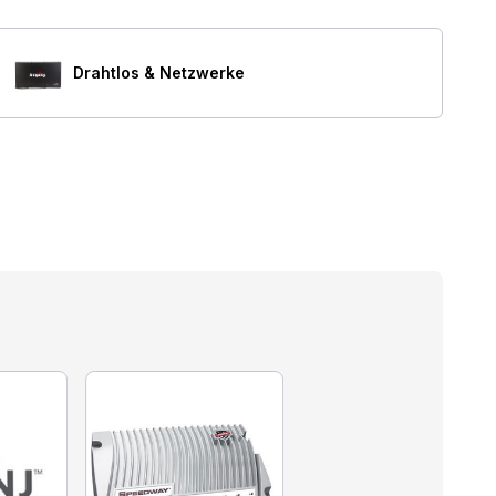
Drahtlos & Netzwerke