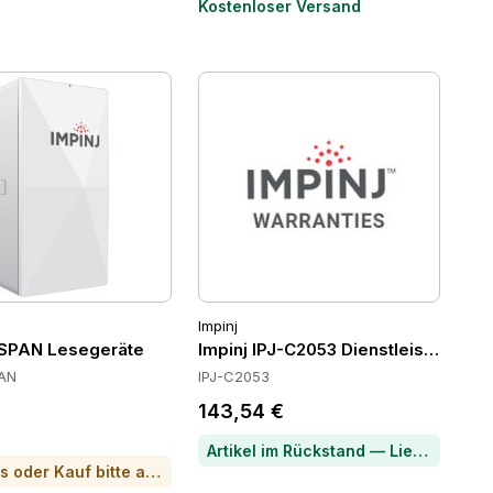
Kostenloser Versand
Impinj
XSPAN Lesegeräte
Impinj IPJ-C2053 Dienstleistungen
AN
IPJ-C2053
143,54 €
Artikel im Rückstand — Lieferzeit per Chat erfragen
Für Preis oder Kauf bitte anrufen