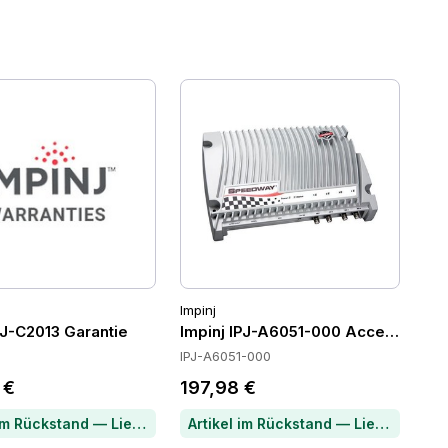
Impinj
PJ-C2013 Garantie
Impinj IPJ-A6051-000 Accessories
IPJ-A6051-000
 €
197,98 €
Artikel im Rückstand — Lieferzeit per Chat erfragen
Artikel im Rückstand — Lieferzeit per Chat erfragen