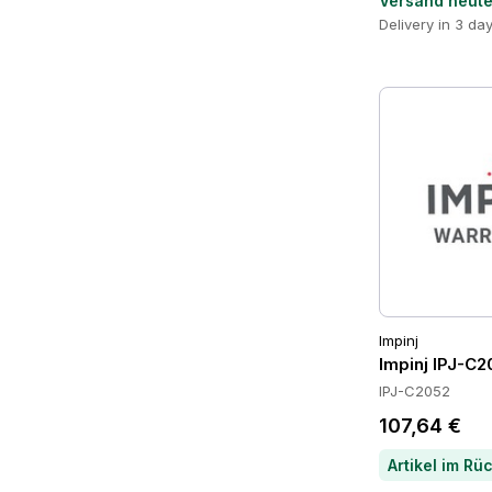
Versand heut
Delivery in 3 da
Impinj
Impinj IPJ-C2
IPJ-C2052
107,64 €