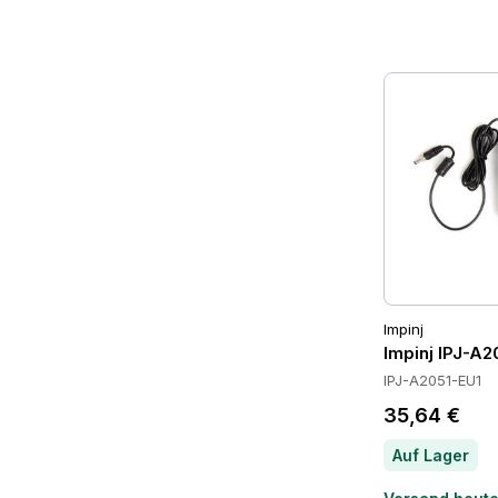
Impinj
Impinj IPJ-A
IPJ-A2051-EU1
35,64 €
Auf Lager