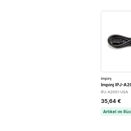
Impinj
Impinj IPJ-A
IPJ-A2051-USA
35,64 €