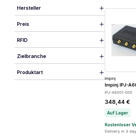
Hersteller
Preis
RFID
Zielbranche
Produktart
Impinj
Impinj IPJ-A
IPJ-A6001-000
348,44 €
Auf Lager
Kostenloser V
Delivery in 3 da