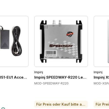
Impinj
Impinj
2051-EU1 Accessories
Impinj SPEEDWAY-R220 Lesegeräte
Impinj 
MOD-SPEEDWAY-R220
MOD-XSP
Für Preis oder Kauf bitte anrufen