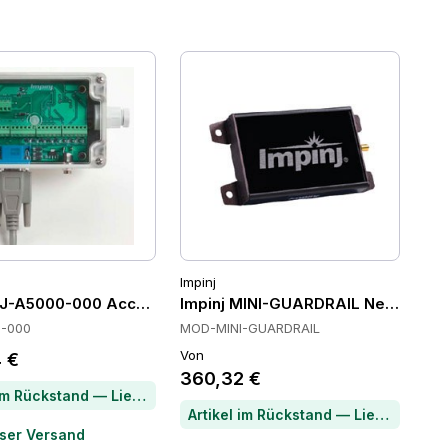
Impinj
IPJ-A5000-000 Accessories
Impinj MINI-GUARDRAIL Netzwerka
0-000
MOD-MINI-GUARDRAIL
Von
 €
360,32 €
Artikel im Rückstand — Lieferzeit per Chat erfragen
Artikel im Rückstand — Lieferzeit per Chat erfragen
ser Versand