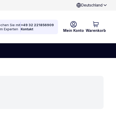
Deutschland
chen Sie mit
+49 32 221856909
em Experten
Kontakt
Mein Konto
Warenkorb