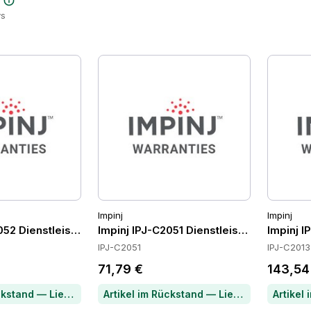
e
ys
Impinj
Impinj
052 Dienstleistungen
Impinj IPJ-C2051 Dienstleistungen
Impinj I
IPJ-C2051
IPJ-C2013
71,79 €
143,54
Artikel im Rückstand — Lieferzeit per Chat erfragen
Artikel im Rückstand — Lieferzeit per Chat erfragen