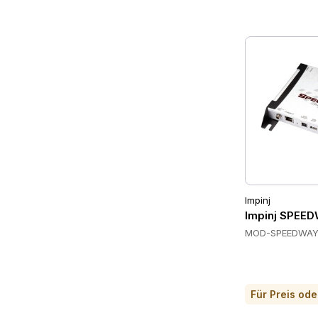
Impinj
Impinj SPEE
MOD-SPEEDWAY