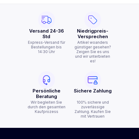
Versand 24-36
Niedrigpreis-
Std
Versprechen
Express-Versand für
Artikel woanders
Bestellungen bis
günstiger gesehen?
14:30 Uhr
Zeigen Sie es uns
und wir unterbieten
es!
Persönliche
Sichere Zahlung
Beratung
Wir begleiten Sie
100% sichere und
durch den gesamten
zuverlässige
Kaufprozess
Zahlung. Kaufen Sie
mit Vertrauen