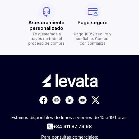
Asesoramiento
Pago seguro
personalizado
Te guiaremos a
Pago 100% seguro y
través de todo el
confiable. Compra
proceso de compra
con confianza
Estamos disponibles de lunes a viernes de 10 a 19 horas.
+34 911 87 79 98
Para consultas comerciales: