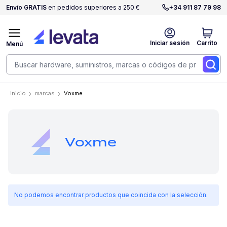
Envío GRATIS
en pedidos superiores a 250 €
+34 911 87 79 98
Iniciar sesión
Carrito
Menú
Inicio
marcas
Voxme
Voxme
No podemos encontrar productos que coincida con la selección.