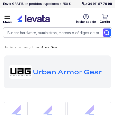
Envío GRATIS
en pedidos superiores a 250 €
+34 911 87 79 98
Iniciar sesión
Carrito
Menú
Inicio
marcas
Urban Armor Gear
Urban Armor Gear