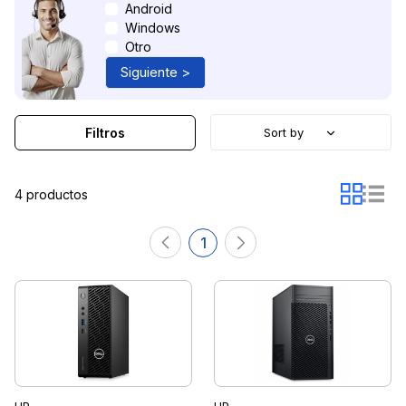
Android
Windows
Otro
Siguiente >
Filtros
Sort by
4 productos
1