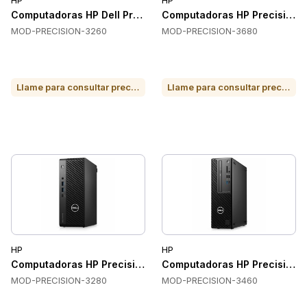
HP
HP
Computadoras HP Dell Precision 3260, Compactas, SSD, Pe
Computadoras HP Precision 3
MOD-PRECISION-3260
MOD-PRECISION-3680
Llame para consultar precio o para comprar
Llame para consultar precio o para comprar
HP
HP
Computadoras HP Precision 3280, 512 GB, SSD, Compacto
Computadoras HP Precision 3
MOD-PRECISION-3280
MOD-PRECISION-3460