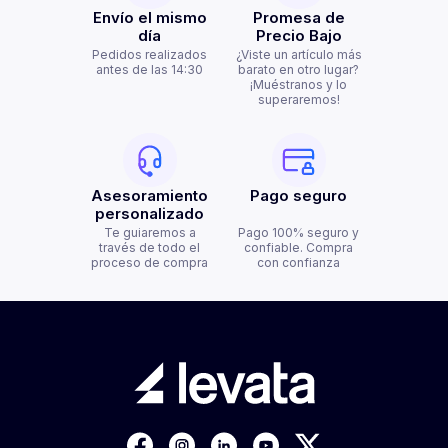
Envío el mismo
Promesa de
día
Precio Bajo
Pedidos realizados
¿Viste un artículo más
antes de las 14:30
barato en otro lugar?
¡Muéstranos y lo
superaremos!
Asesoramiento
Pago seguro
personalizado
Te guiaremos a
Pago 100% seguro y
través de todo el
confiable. Compra
proceso de compra
con confianza