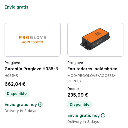
Envío gratis
Proglove
Proglove
Garantía Proglove H035-B
Enrutadores Inalámbricos 
H035-B
MOD-PROGLOVE-ACCESS-
POINTS
662,04 €
Desde
Disponible
235,99 €
Envío gratis hoy
Disponible
Delivery in 3 days
Envío gratis hoy
Delivery in 3 days