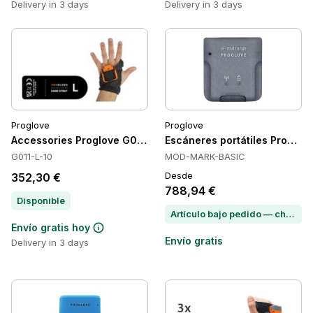
Delivery in 3 days
Delivery in 3 days
Proglove
Proglove
Accessories Proglove G011-L-10
Escáneres portátiles Proglov
G011-L-10
MOD-MARK-BASIC
Desde
352,30 €
788,94 €
Disponible
Artículo bajo pedido — chatea para conocer el plazo de entrega
Envío gratis hoy
Envío gratis
Delivery in 3 days