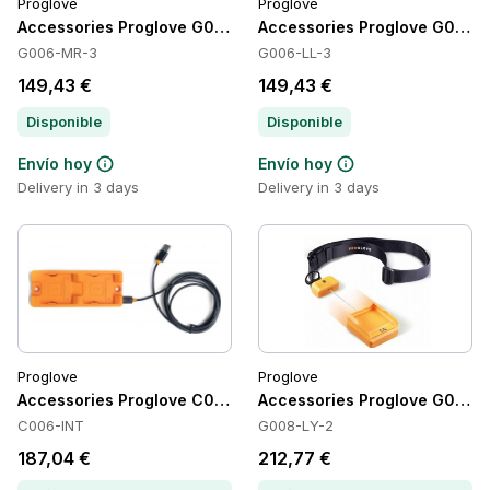
Proglove
Proglove
Accessories Proglove G006-MR-3
Accessories Proglove G006-
G006-MR-3
G006-LL-3
149,43 €
149,43 €
Disponible
Disponible
Envío hoy
Envío hoy
Delivery in 3 days
Delivery in 3 days
Proglove
Proglove
Accessories Proglove C006-INT
Accessories Proglove G008-
C006-INT
G008-LY-2
187,04 €
212,77 €