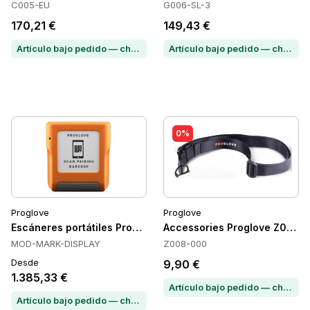
C005-EU
G006-SL-3
170,21 €
149,43 €
Artículo bajo pedido — chatea para conocer el plazo de entrega
Artículo bajo pedido — chatea para conocer el plazo de entrega
0%
Proglove
Proglove
Escáneres portátiles Proglove MARK Display, 1D/2D, Bluetoot
Accessories Proglove Z008-
MOD-MARK-DISPLAY
Z008-000
Desde
9,90 €
1.385,33 €
Artículo bajo pedido — chatea para conocer el plazo de entrega
Artículo bajo pedido — chatea para conocer el plazo de entrega