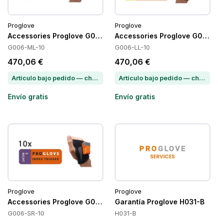
Proglove
Proglove
Accessories Proglove G006-ML-10
Accessories Proglove G006-
G006-ML-10
G006-LL-10
470,06 €
470,06 €
Artículo bajo pedido — chatea para conocer el plazo de entrega
Artículo bajo pedido — chatea para conocer el plazo de entrega
Envío gratis
Envío gratis
Proglove
Proglove
Accessories Proglove G006-SR-10
Garantía Proglove H031-B
G006-SR-10
H031-B