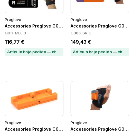
Proglove
Proglove
Accessories Proglove G011-MIX-3
Accessories Proglove G006-
G011-MIX-3
G006-SR-3
116,77 €
149,43 €
Artículo bajo pedido — chatea para conocer el plazo de entrega
Artículo bajo pedido — chatea para conocer el plazo de entrega
Proglove
Proglove
Accessories Proglove C005-EU
Accessories Proglove G006-