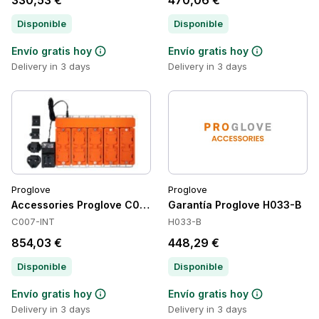
330,53 €
470,06 €
Disponible
Disponible
Envío gratis hoy
Envío gratis hoy
Delivery in 3 days
Delivery in 3 days
Proglove
Proglove
Accessories Proglove C007-INT
Garantía Proglove H033-B
C007-INT
H033-B
854,03 €
448,29 €
Disponible
Disponible
Envío gratis hoy
Envío gratis hoy
Delivery in 3 days
Delivery in 3 days