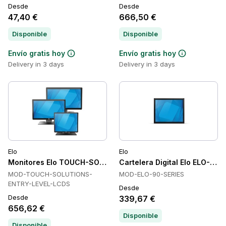
Desde
Desde
47,40 €
666,50 €
Disponible
Disponible
Envío gratis hoy
Envío gratis hoy
Delivery in 3 days
Delivery in 3 days
Elo
Elo
Monitores Elo TOUCH-SOLUTIONS-ENTRY-LEVEL-LCDS
Cartelera Digital Elo ELO-90
MOD-TOUCH-SOLUTIONS-
MOD-ELO-90-SERIES
ENTRY-LEVEL-LCDS
Desde
Desde
339,67 €
656,62 €
Disponible
Disponible