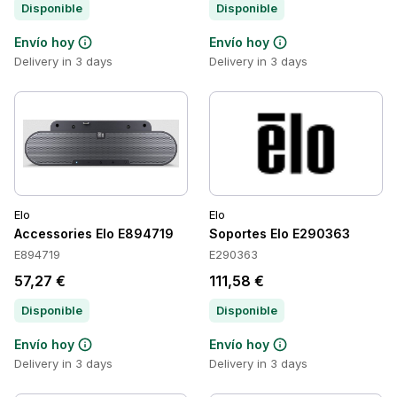
Disponible
Disponible
Envío hoy
Envío hoy
Delivery in 3 days
Delivery in 3 days
Elo
Elo
Accessories Elo E894719
Soportes Elo E290363
E894719
E290363
57,27 €
111,58 €
Disponible
Disponible
Envío hoy
Envío hoy
Delivery in 3 days
Delivery in 3 days