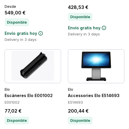
Desde
428,53 €
549,00 €
Disponible
Disponible
Envío gratis hoy
Envío gratis hoy
Delivery in 3 days
Delivery in 3 days
Elo
Elo
Escáneres Elo E001002
Accessories Elo E514693
E001002
E514693
77,02 €
200,44 €
Disponible
Disponible