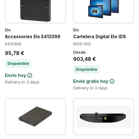
Elo
Elo
Accessories Elo E413396
Cartelera Digital Elo IDS
E413396
MOD-IDS
Desde
95,78 €
903,48 €
Disponible
Disponible
Envío hoy
Envío gratis hoy
Delivery in 3 days
Delivery in 3 days