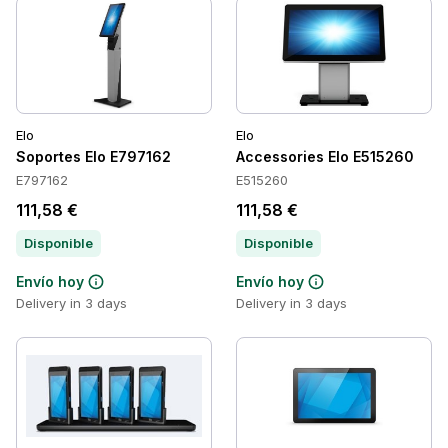
Elo
Elo
Soportes Elo E797162
Accessories Elo E515260
E797162
E515260
111,58 €
111,58 €
Disponible
Disponible
Envío hoy
Envío hoy
Delivery in 3 days
Delivery in 3 days