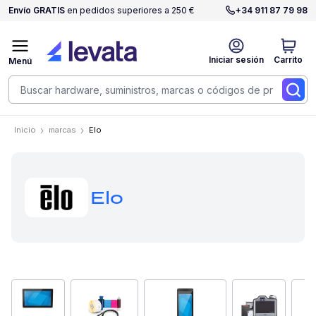
Envío GRATIS
en pedidos superiores a 250 €
+34 911 87 79 98
Iniciar sesión
Carrito
Menú
Inicio
marcas
Elo
Elo