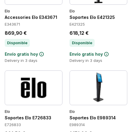
Elo
Elo
Accessories Elo E343671
Soportes Elo E421325
E343671
E421325
869,90 €
618,12 €
Disponible
Disponible
Envío gratis hoy
Envío gratis hoy
Delivery in 3 days
Delivery in 3 days
Elo
Elo
Soportes Elo E726833
Soportes Elo E989314
E726833
E989314