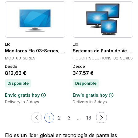
Elo
Elo
Monitores Elo 03-Series, Atención médica, Capacitivo proy
Sistemas de Punto de Venta
MOD-03-SERIES
TOUCH-SOLUTIONS-02-SERIES
Desde
Desde
812,63 €
347,57 €
Disponible
Disponible
Envío gratis hoy
Envío gratis hoy
Delivery in 3 days
Delivery in 3 days
1
2
3
...
13
Elo es un líder global en tecnología de pantallas