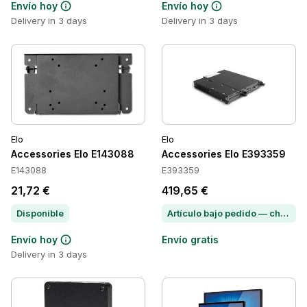
Envío hoy
Envío hoy
Delivery in 3 days
Delivery in 3 days
Elo
Elo
Accessories Elo E143088
Accessories Elo E393359
E143088
E393359
21,72 €
419,65 €
Disponible
Artículo bajo pedido — chatea para conocer el plazo de entrega
Envío hoy
Envío gratis
Delivery in 3 days