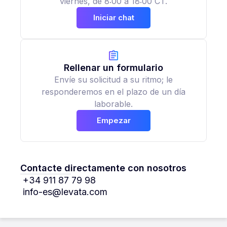
viernes, de 8:00 a 18:00 CT.
Iniciar chat
Rellenar un formulario
Envíe su solicitud a su ritmo; le
responderemos en el plazo de un día
laborable.
Empezar
Contacte directamente con nosotros
+34 911 87 79 98
info-es@levata.com