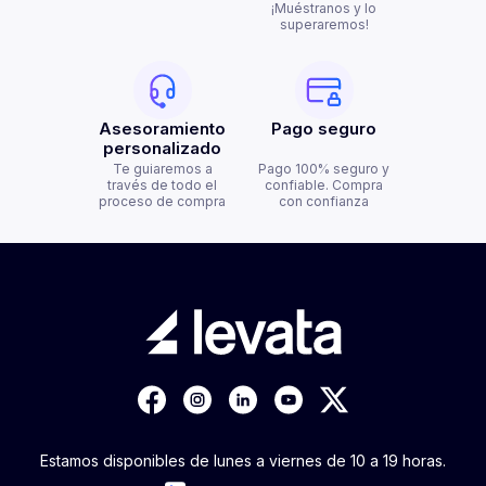
¡Muéstranos y lo
superaremos!
Asesoramiento
Pago seguro
personalizado
Te guiaremos a
Pago 100% seguro y
través de todo el
confiable. Compra
proceso de compra
con confianza
Estamos disponibles de lunes a viernes de 10 a 19 horas.