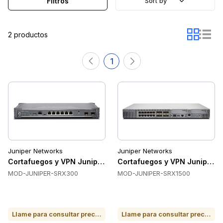
Filtros
Sort by
2 productos
1
Juniper Networks
Juniper Networks
Cortafuegos y VPN Juniper Networks JUNIPER-SRX300
Cortafuegos y VPN Juniper 
MOD-JUNIPER-SRX300
MOD-JUNIPER-SRX1500
Llame para consultar precio o para comprar
Llame para consultar precio o para comprar