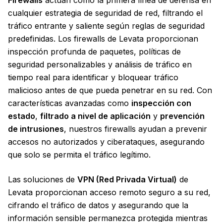
Firewalls
actúan como la primera línea de defensa en
cualquier estrategia de seguridad de red, filtrando el
tráfico entrante y saliente según reglas de seguridad
predefinidas. Los firewalls de Levata proporcionan
inspección profunda de paquetes, políticas de
seguridad personalizables y análisis de tráfico en
tiempo real para identificar y bloquear tráfico
malicioso antes de que pueda penetrar en su red. Con
características avanzadas como
inspección con
estado
,
filtrado a nivel de aplicación
y
prevención
de intrusiones
, nuestros firewalls ayudan a prevenir
accesos no autorizados y ciberataques, asegurando
que solo se permita el tráfico legítimo.
Las soluciones de
VPN (Red Privada Virtual)
de
Levata proporcionan acceso remoto seguro a su red,
cifrando el tráfico de datos y asegurando que la
información sensible permanezca protegida mientras