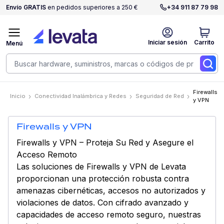
Envío GRATIS
en pedidos superiores a 250 €
+34 911 87 79 98
Iniciar sesión
Carrito
Menú
Firewalls
Inicio
Conectividad Inalámbrica y Redes
Seguridad de Red
y VPN
Firewalls y VPN
Firewalls y VPN – Proteja Su Red y Asegure el
Acceso Remoto
Las soluciones de Firewalls y VPN de Levata
proporcionan una protección robusta contra
amenazas cibernéticas, accesos no autorizados y
violaciones de datos. Con cifrado avanzado y
capacidades de acceso remoto seguro, nuestras