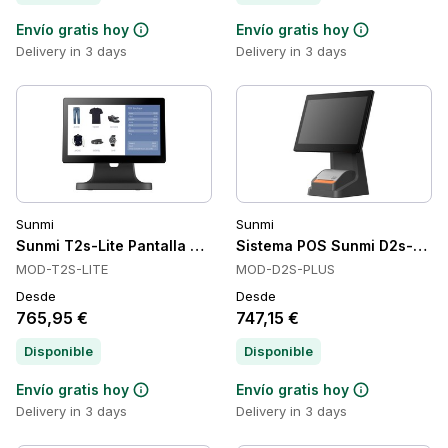
Envío gratis hoy
Envío gratis hoy
Delivery in 3 days
Delivery in 3 days
Sunmi
Sunmi
Sunmi T2s-Lite Pantalla Táctil y Computadora Todo en Uno, 
Sistema POS Sunmi D2s-Plus T
MOD-T2S-LITE
MOD-D2S-PLUS
Desde
Desde
765,95 €
747,15 €
Disponible
Disponible
Envío gratis hoy
Envío gratis hoy
Delivery in 3 days
Delivery in 3 days