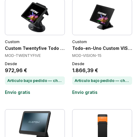
Custom
Custom
Custom Twentyfive Todo en Uno, Táctil, 17 pulgadas, Windo
Todo-en-Uno Custom VISION
MOD-TWENTYFIVE
MOD-VISION-15
Desde
Desde
972,96 €
1.866,39 €
Artículo bajo pedido — chatea para conocer el plazo de entrega
Artículo bajo pedido — chatea para conocer el plazo de entrega
Envío gratis
Envío gratis