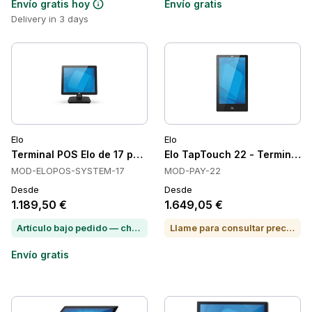
Envío gratis hoy
Envío gratis
Delivery in 3 days
Elo
Elo
Terminal POS Elo de 17 pulgadas Todo en Uno, Capacitivo P
Elo TapTouch 22 - Terminal PO
MOD-ELOPOS-SYSTEM-17
MOD-PAY-22
Desde
Desde
1.189,50 €
1.649,05 €
Artículo bajo pedido — chatea para conocer el plazo de entrega
Llame para consultar precio o para comprar
Envío gratis