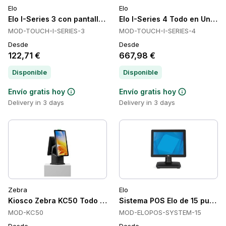
Elo
Elo
Elo I-Series 3 con pantalla táctil Intel Todo en Uno, capaciti
Elo I-Series 4 Todo en Uno, An
MOD-TOUCH-I-SERIES-3
MOD-TOUCH-I-SERIES-4
Desde
Desde
122,71 €
667,98 €
Disponible
Disponible
Envío gratis hoy
Envío gratis hoy
Delivery in 3 days
Delivery in 3 days
Zebra
Elo
Kiosco Zebra KC50 Todo en Uno, Wi-Fi 6E, Android GMS, IP
Sistema POS Elo de 15 pulgad
MOD-KC50
MOD-ELOPOS-SYSTEM-15