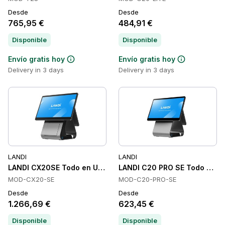
Desde
Desde
765,95 €
484,91 €
Disponible
Disponible
Envío gratis hoy
Envío gratis hoy
Delivery in 3 days
Delivery in 3 days
LANDI
LANDI
LANDI CX20SE Todo en Uno, Intel Core i3-1215U, 8 GB, 256 
LANDI C20 PRO SE Todo en Uno,
MOD-CX20-SE
MOD-C20-PRO-SE
Desde
Desde
1.266,69 €
623,45 €
Disponible
Disponible