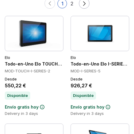
1
2
Elo
Elo
Todo-en-Uno Elo TOUCH-I-SERIES-2
Todo-en-Uno Elo I-SERIES-5
MOD-TOUCH-I-SERIES-2
MOD-I-SERIES-5
Desde
Desde
550,22 €
926,27 €
Disponible
Disponible
Envío gratis hoy
Envío gratis hoy
Delivery in 3 days
Delivery in 3 days