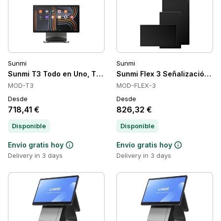
Sunmi
Sunmi
Sunmi T3 Todo en Uno, Táctil, 15.6 pulgadas, Full HD
Sunmi Flex 3 Señalización Digi
MOD-T3
MOD-FLEX-3
Desde
Desde
718,41 €
826,32 €
Disponible
Disponible
Envío gratis hoy
Envío gratis hoy
Delivery in 3 days
Delivery in 3 days