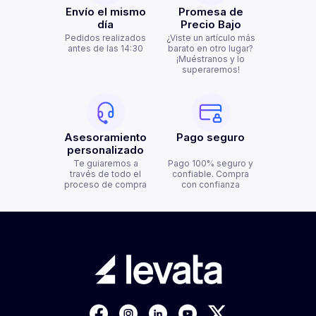
Envío el mismo
Promesa de
día
Precio Bajo
Pedidos realizados
¿Viste un artículo más
antes de las 14:30
barato en otro lugar?
¡Muéstranos y lo
superaremos!
Asesoramiento
Pago seguro
personalizado
Te guiaremos a
Pago 100% seguro y
través de todo el
confiable. Compra
proceso de compra
con confianza