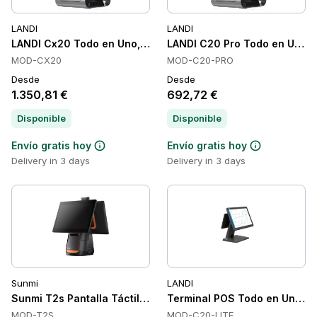
LANDI
LANDI
LANDI Cx20 Todo en Uno, 8 GB, Pantalla táctil capacitiva, 
LANDI C20 Pro Todo en Uno, A
MOD-CX20
MOD-C20-PRO
Desde
Desde
1.350,81 €
692,72 €
Disponible
Disponible
Envío gratis hoy
Envío gratis hoy
Delivery in 3 days
Delivery in 3 days
Sunmi
LANDI
Sunmi T2s Pantalla Táctil y Computadora Todo en Uno, 15.6 p
Terminal POS Todo en Uno LAN
MOD-T2S
MOD-C20-LITE