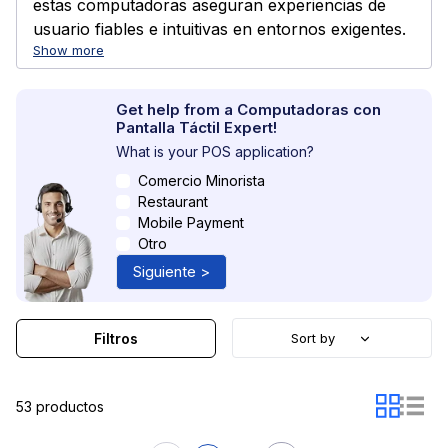
estas computadoras aseguran experiencias de
usuario fiables e intuitivas en entornos exigentes.
Show more
Get help from a Computadoras con
Pantalla Táctil Expert!
What is your POS application?
Comercio Minorista
Restaurant
Mobile Payment
Otro
Siguiente >
Filtros
Sort by
53 productos