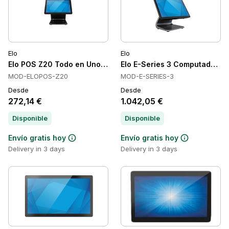
Elo
Elo
Elo POS Z20 Todo en Uno, montaje VESA, Ethernet Gigabit
Elo E-Series 3 Computadora T
MOD-ELOPOS-Z20
MOD-E-SERIES-3
Desde
Desde
272,14 €
1.042,05 €
Disponible
Disponible
Envío gratis hoy
Envío gratis hoy
Delivery in 3 days
Delivery in 3 days