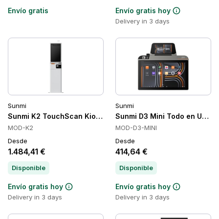
Envío gratis
Envío gratis hoy
Delivery in 3 days
Sunmi
Sunmi
Sunmi K2 TouchScan Kiosk 24" Todo en Uno, 24 in, Capaciti
Sunmi D3 Mini Todo en Uno, A
MOD-K2
MOD-D3-MINI
Desde
Desde
1.484,41 €
414,64 €
Disponible
Disponible
Envío gratis hoy
Envío gratis hoy
Delivery in 3 days
Delivery in 3 days