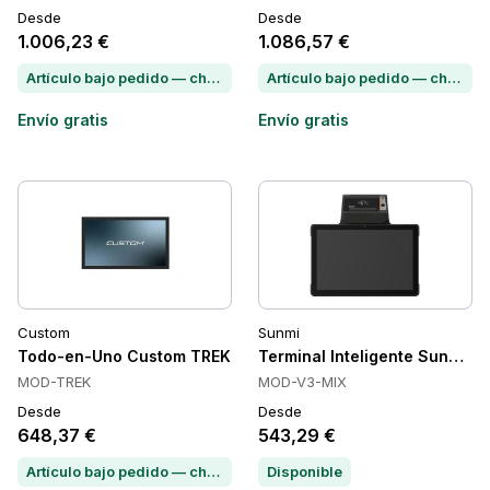
Desde
Desde
1.006,23 €
1.086,57 €
Artículo bajo pedido — chatea para conocer el plazo de entrega
Artículo bajo pedido — chatea para conocer el plazo de entrega
Envío gratis
Envío gratis
Custom
Sunmi
Todo-en-Uno Custom TREK
Terminal Inteligente Sunmi V3
MOD-TREK
MOD-V3-MIX
Desde
Desde
648,37 €
543,29 €
Artículo bajo pedido — chatea para conocer el plazo de entrega
Disponible