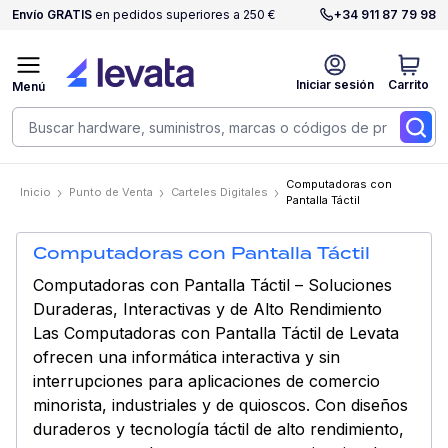
Envío GRATIS
en pedidos superiores a 250 €
+34 911 87 79 98
Iniciar sesión
Carrito
Menú
Computadoras con
Inicio
Punto de Venta
Carteles Digitales
Pantalla Táctil
Computadoras con Pantalla Táctil
Computadoras con Pantalla Táctil – Soluciones
Duraderas, Interactivas y de Alto Rendimiento
Las Computadoras con Pantalla Táctil de Levata
ofrecen una informática interactiva y sin
interrupciones para aplicaciones de comercio
minorista, industriales y de quioscos. Con diseños
duraderos y tecnología táctil de alto rendimiento,