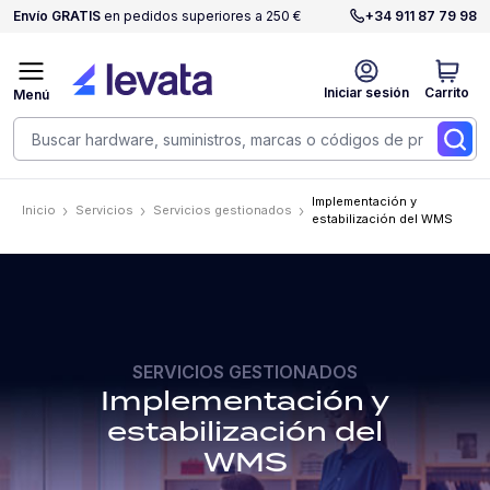
Envío GRATIS
en pedidos superiores a 250 €
+34 911 87 79 98
Iniciar sesión
Carrito
Menú
Implementación y
Inicio
Servicios
Servicios gestionados
estabilización del WMS
SERVICIOS GESTIONADOS
Implementación y
estabilización del
WMS