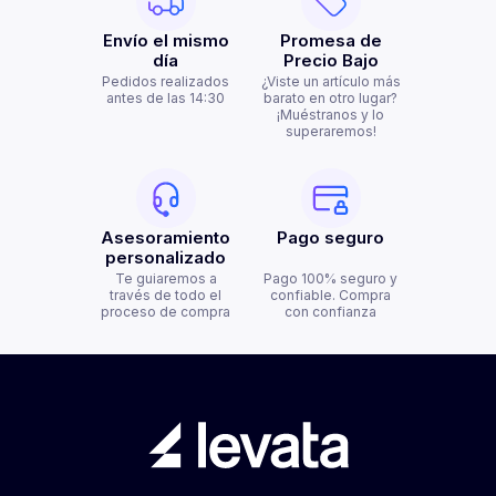
Envío el mismo
Promesa de
día
Precio Bajo
Pedidos realizados
¿Viste un artículo más
antes de las 14:30
barato en otro lugar?
¡Muéstranos y lo
superaremos!
Asesoramiento
Pago seguro
personalizado
Te guiaremos a
Pago 100% seguro y
través de todo el
confiable. Compra
proceso de compra
con confianza