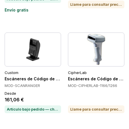
Llame para consultar precio o para comprar
Envío gratis
Custom
CipherLab
Escáneres de Código de Barras Portátiles SCANRANGER de C
Escáneres de Código de Barra
MOD-SCANRANGER
MOD-CIPHERLAB-1166/1266
Desde
161,06 €
Artículo bajo pedido — chatea para conocer el plazo de entrega
Llame para consultar precio o para comprar