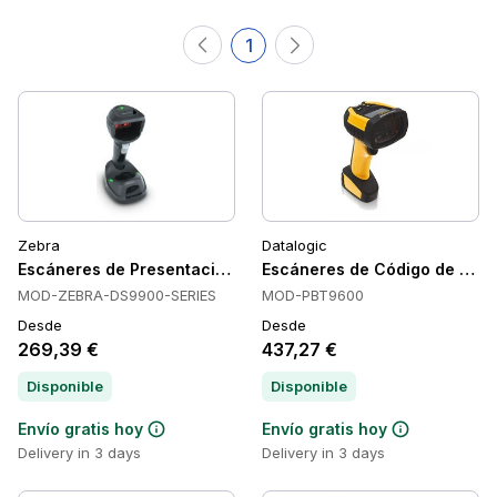
1
Zebra
Datalogic
Escáneres de Presentación Zebra DS9908, con Cable, 1D/2
Escáneres de Código de Barr
MOD-ZEBRA-DS9900-SERIES
MOD-PBT9600
Desde
Desde
269,39 €
437,27 €
Disponible
Disponible
Envío gratis hoy
Envío gratis hoy
Delivery in 3 days
Delivery in 3 days