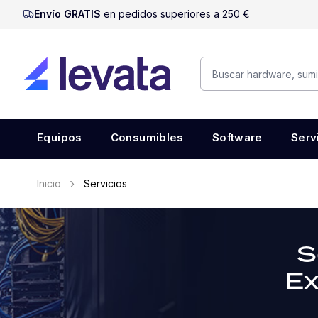
Envío GRATIS
en pedidos superiores a 250 €
Equipos
Consumibles
Software
Serv
Inicio
Servicios
S
Ex