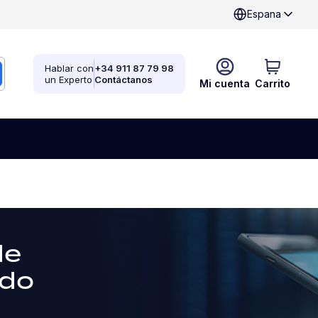
Espana
Hablar con
+34 911 87 79 98
un Experto
Contáctanos
Mi cuenta
Carrito
de
odo