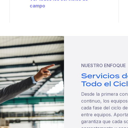
campo
NUESTRO ENFOQUE
Servicios 
Todo el Cic
Desde la primera con
continuo, los equipo
cada fase del ciclo d
entre equipos. Apor
garantiza que cada s