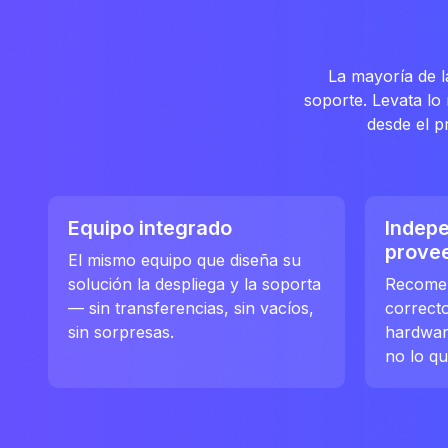
La mayoría de l
soporte. Levata l
desde el p
Equipo integrado
Indepe
prove
El mismo equipo que diseña su
solución la despliega y la soporta
Recomen
— sin transferencias, sin vacíos,
correct
sin sorpresas.
hardwar
no lo qu