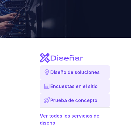
Diseñar
Diseño de soluciones
Encuestas en el sitio
Prueba de concepto
Ver todos los servicios de
diseño