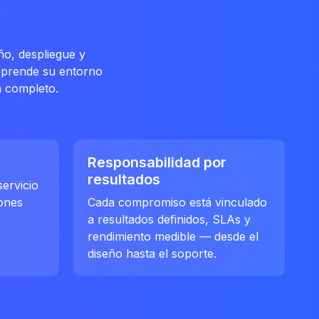
ño, despliegue y
mprende su entorno
a completo.
Responsabilidad por
resultados
servicio
iones
Cada compromiso está vinculado
a resultados definidos, SLAs y
rendimiento medible — desde el
diseño hasta el soporte.