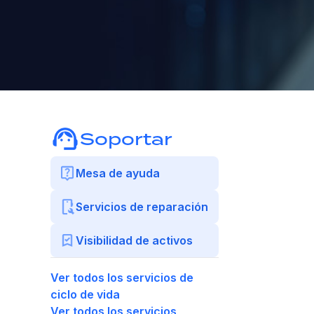
Soportar
Mesa de ayuda
Servicios de reparación
Visibilidad de activos
Ver todos los servicios de
ciclo de vida
Ver todos los servicios