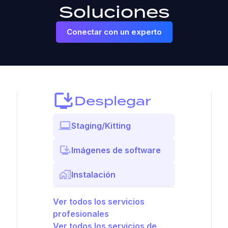
Soluciones
Conectar con un experto
Desplegar
Staging/Kitting
Imágenes de software
Instalación
Ver todos los servicios
profesionales
Ver todos los servicios de