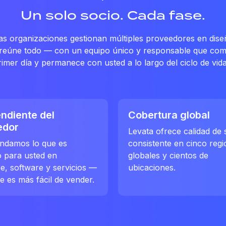
Un solo socio. Cada fase.
as organizaciones gestionan múltiples proveedores en dise
o reúne todo — con un equipo único y responsable que co
rimer día y permanece con usted a lo largo del ciclo de vid
ndiente del
Cobertura global
edor
Levata ofrece calidad de 
damos lo que es
consistente en cinco reg
o para usted en
globales y cientos de
e, software y servicios —
ubicaciones.
e es más fácil de vender.