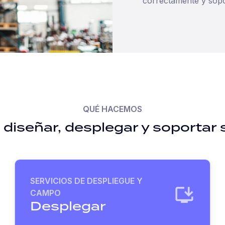
correctamente y sop
QUÉ HACEMOS
 diseñar, desplegar y soportar
SERVICIOS DE DESPLIEGUE Y
CAMPO
Desplegar