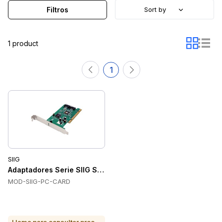
Filtros
Sort by
1 product
1
SIIG
Adaptadores Serie SIIG SIIG-PC-CARD
MOD-SIIG-PC-CARD