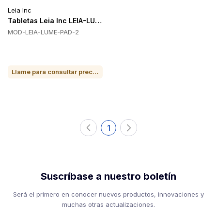
Leia Inc
Tabletas Leia Inc LEIA-LUME-PAD-2
MOD-LEIA-LUME-PAD-2
Llame para consultar precio o para comprar
1
Suscríbase a nuestro boletín
Será el primero en conocer nuevos productos, innovaciones y
muchas otras actualizaciones.