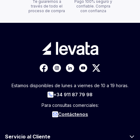
Te guiaremos a
Pago 100% seguro y
través de todo el
confiable. Compra
proceso de compra
con confianza
Estamos disponibles de lunes a viernes de 10 a 19 horas.
+34 911 87 79 98
Para consultas comerciales:
Contáctenos
Servicio al Cliente