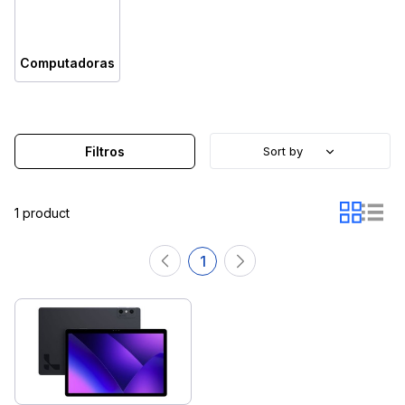
Computadoras
Filtros
Sort by
1 product
1