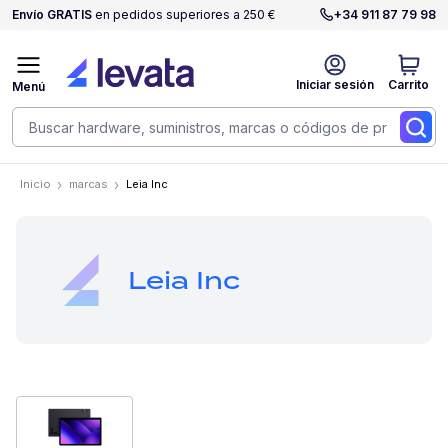
Envío GRATIS
en pedidos superiores a 250 €
+34 911 87 79 98
Iniciar sesión
Carrito
Menú
Inicio
marcas
Leia Inc
Leia Inc