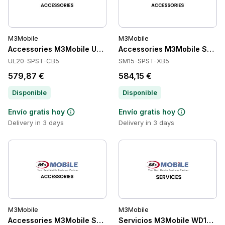
M3Mobile
M3Mobile
Accessories M3Mobile UL20-SPST-CB5
Accessories M3Mobile SM15
UL20-SPST-CB5
SM15-SPST-XB5
579,87 €
584,15 €
Disponible
Disponible
Envío gratis hoy
Envío gratis hoy
Delivery in 3 days
Delivery in 3 days
M3Mobile
M3Mobile
Accessories M3Mobile SM15-SPST-FB5
Servicios M3Mobile WD10-S