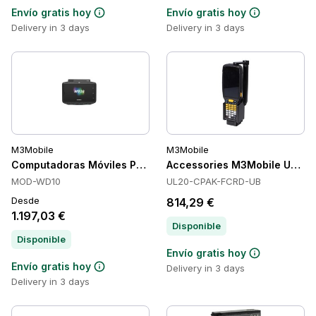
Envío gratis hoy
Envío gratis hoy
Delivery in 3 days
Delivery in 3 days
M3Mobile
M3Mobile
Computadoras Móviles Portátiles M3Mobile WD10
Accessories M3Mobile UL20
MOD-WD10
UL20-CPAK-FCRD-UB
Desde
814,29 €
1.197,03 €
Disponible
Disponible
Envío gratis hoy
Envío gratis hoy
Delivery in 3 days
Delivery in 3 days