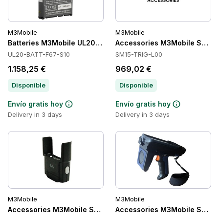
M3Mobile
M3Mobile
Batteries M3Mobile UL20-BATT-F67-S10
Accessories M3Mobile SM15
UL20-BATT-F67-S10
SM15-TRIG-L00
1.158,25 €
969,02 €
Disponible
Disponible
Envío gratis hoy
Envío gratis hoy
Delivery in 3 days
Delivery in 3 days
M3Mobile
M3Mobile
Accessories M3Mobile SM15-SNAP-UEB
Accessories M3Mobile SM10