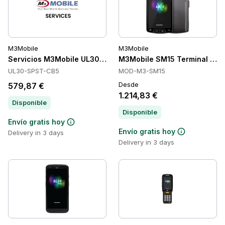
M3Mobile
M3Mobile
Servicios M3Mobile UL30-SPST-CB5
M3Mobile SM15 Terminal de Co
UL30-SPST-CB5
MOD-M3-SM15
Desde
579,87 €
1.214,83 €
Disponible
Disponible
Envío gratis hoy
Envío gratis hoy
Delivery in 3 days
Delivery in 3 days