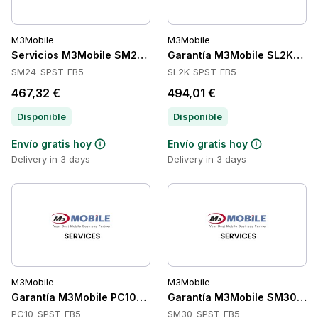
M3Mobile
M3Mobile
Servicios M3Mobile SM24-SPST-FB5
Garantía M3Mobile SL2K-SP
SM24-SPST-FB5
SL2K-SPST-FB5
467,32 €
494,01 €
Disponible
Disponible
Envío gratis hoy
Envío gratis hoy
Delivery in 3 days
Delivery in 3 days
M3Mobile
M3Mobile
Garantía M3Mobile PC10-SPST-FB5
Garantía M3Mobile SM30-SP
PC10-SPST-FB5
SM30-SPST-FB5