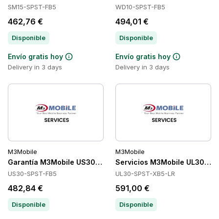
SM15-SPST-FB5
WD10-SPST-FB5
462,76 €
494,01 €
Disponible
Disponible
Envío gratis hoy
Envío gratis hoy
Delivery in 3 days
Delivery in 3 days
M3Mobile
M3Mobile
Garantía M3Mobile US30-SPST-FB5
Servicios M3Mobile UL30-SP
US30-SPST-FB5
UL30-SPST-XB5-LR
482,84 €
591,00 €
Disponible
Disponible