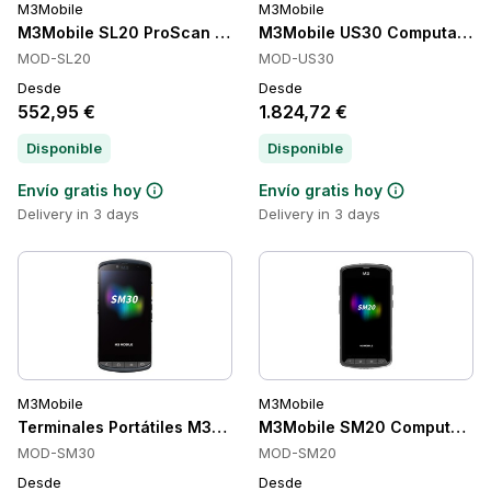
M3Mobile
M3Mobile
M3Mobile SL20 ProScan Computadoras de Mano, SE4710 2D,
M3Mobile US30 Computadoras 
MOD-SL20
MOD-US30
Desde
Desde
552,95 €
1.824,72 €
Disponible
Disponible
Envío gratis hoy
Envío gratis hoy
Delivery in 3 days
Delivery in 3 days
M3Mobile
M3Mobile
Terminales Portátiles M3Mobile SM30
M3Mobile SM20 Computadoras
MOD-SM30
MOD-SM20
Desde
Desde