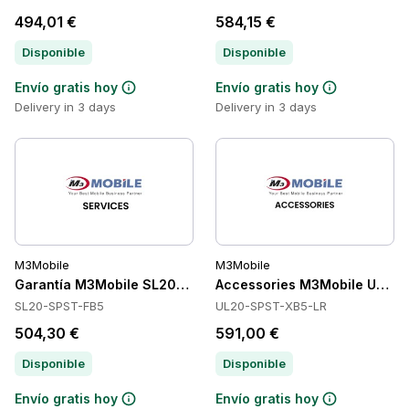
494,01 €
584,15 €
Disponible
Disponible
Envío gratis hoy
Envío gratis hoy
Delivery in 3 days
Delivery in 3 days
M3Mobile
M3Mobile
Garantía M3Mobile SL20-SPST-FB5
Accessories M3Mobile UL20
SL20-SPST-FB5
UL20-SPST-XB5-LR
504,30 €
591,00 €
Disponible
Disponible
Envío gratis hoy
Envío gratis hoy