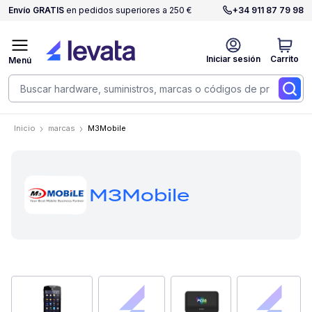
Envío GRATIS
en pedidos superiores a 250 €
+34 911 87 79 98
Iniciar sesión
Carrito
Menú
Inicio
marcas
M3Mobile
M3Mobile