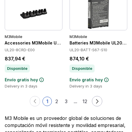
M3Mobile
M3Mobile
Accessories M3Mobile UL20-8CRD-E00
Batteries M3Mobile UL20-BA
UL20-8CRD-E00
UL20-BATT-S67-S10
837,94 €
874,10 €
Disponible
Disponible
Envío gratis hoy
Envío gratis hoy
Delivery in 3 days
Delivery in 3 days
1
2
3
...
12
M3 Mobile es un proveedor global de soluciones de
computación móvil resistente y movilidad empresarial,