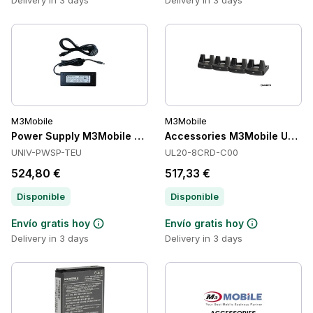
Delivery in 3 days
Delivery in 3 days
M3Mobile
M3Mobile
Power Supply M3Mobile UNIV-PWSP-TEU
Accessories M3Mobile UL20
UNIV-PWSP-TEU
UL20-8CRD-C00
524,80 €
517,33 €
Disponible
Disponible
Envío gratis hoy
Envío gratis hoy
Delivery in 3 days
Delivery in 3 days