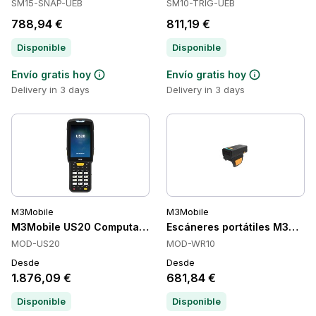
SM15-SNAP-UEB
SM10-TRIG-UEB
788,94 €
811,19 €
Disponible
Disponible
Envío gratis hoy
Envío gratis hoy
Delivery in 3 days
Delivery in 3 days
M3Mobile
M3Mobile
M3Mobile US20 Computadoras Portátiles de Mano, 64 GB, 6
Escáneres portátiles M3Mobil
MOD-US20
MOD-WR10
Desde
Desde
1.876,09 €
681,84 €
Disponible
Disponible