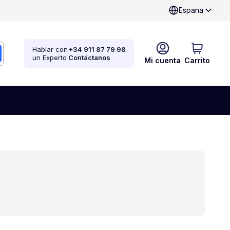
Espana
Hablar con
+34 911 87 79 98
un Experto
Contáctanos
Mi cuenta
Carrito