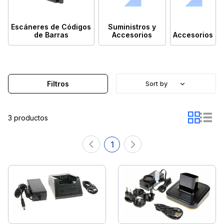
Escáneres de Códigos
Suministros y
de Barras
Accesorios
Accesorios
Filtros
Sort by
3 productos
1