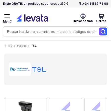
Envío GRATIS
en pedidos superiores a 250 €
+34 911 87 79 98
Iniciar sesión
Carrito
Menú
Inicio
marcas
TSL
TSL