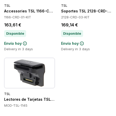
TSL
TSL
Accessories TSL 1166-CRD-01-KIT
Soportes TSL 2128-CRD-03-
1166-CRD-01-KIT
2128-CRD-03-KIT
163,61 €
169,14 €
Disponible
Disponible
Envío hoy
Envío hoy
Delivery in 3 days
Delivery in 3 days
TSL
Lectores de Tarjetas TSL TSL-1145
MOD-TSL-1145