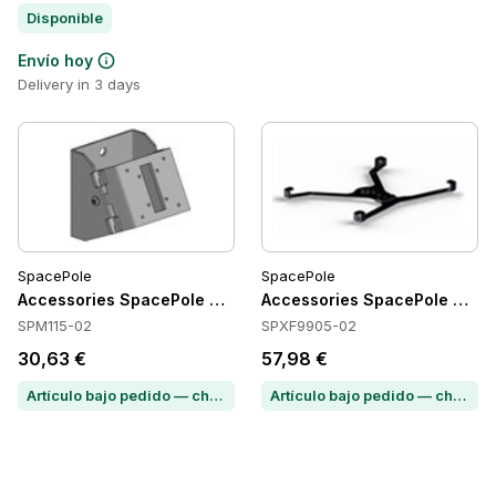
Disponible
Envío hoy
Delivery in 3 days
SpacePole
SpacePole
Accessories SpacePole SPM115-02
Accessories SpacePole SPX
SPM115-02
SPXF9905-02
30,63 €
57,98 €
Artículo bajo pedido — chatea para conocer el plazo de entrega
Artículo bajo pedido — chatea para conocer el plazo de entrega