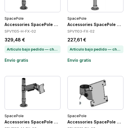
SpacePole
SpacePole
Accessories SpacePole SPV1105-H-FX-02
Accessories SpacePole SPV1
SPV1105-H-FX-02
SPV1103-FX-02
329,48 €
227,61 €
Artículo bajo pedido — chatea para conocer el plazo de entrega
Artículo bajo pedido — chatea para conocer el plazo de entrega
Envío gratis
Envío gratis
SpacePole
SpacePole
Accessories SpacePole SPV1105-M-FX-02
Accessories SpacePole SPV3