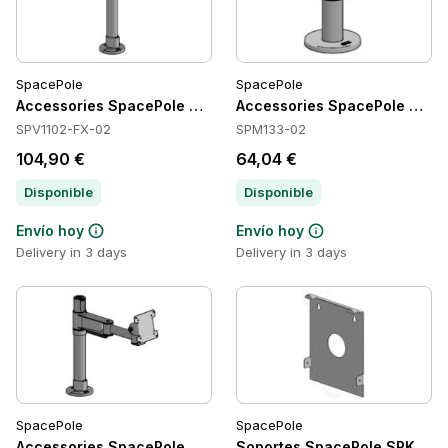
SpacePole
SpacePole
Accessories SpacePole SPV1102-FX-02
Accessories SpacePole SPM
SPV1102-FX-02
SPM133-02
104,90 €
64,04 €
Disponible
Disponible
Envío hoy
Envío hoy
Delivery in 3 days
Delivery in 3 days
SpacePole
SpacePole
Accessories SpacePole SPV1106-FX-02
Soportes SpacePole SPK502