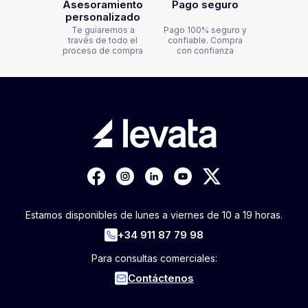
Asesoramiento
Pago seguro
personalizado
Te guiaremos a
Pago 100% seguro y
través de todo el
confiable. Compra
proceso de compra
con confianza
Estamos disponibles de lunes a viernes de 10 a 19 horas.
+34 911 87 79 98
Para consultas comerciales:
Contáctenos