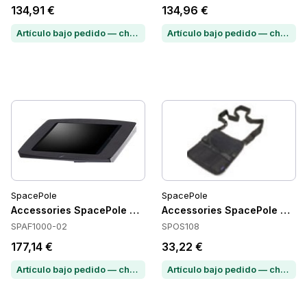
134,91 €
134,96 €
Artículo bajo pedido — chatea para conocer el plazo de entrega
Artículo bajo pedido — chatea para conocer el plazo de entrega
SpacePole
SpacePole
Accessories SpacePole SPAF1000-02
Accessories SpacePole SPO
SPAF1000-02
SPOS108
177,14 €
33,22 €
Artículo bajo pedido — chatea para conocer el plazo de entrega
Artículo bajo pedido — chatea para conocer el plazo de entrega