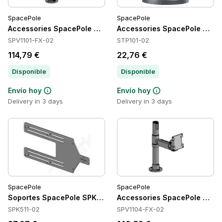
SpacePole
SpacePole
Accessories SpacePole SPV1101-FX-02
Accessories SpacePole STP1
SPV1101-FX-02
STP101-02
114,79 €
22,76 €
Disponible
Disponible
Envío hoy
Envío hoy
Delivery in 3 days
Delivery in 3 days
SpacePole
SpacePole
Soportes SpacePole SPK511-02
Accessories SpacePole SPV1
SPK511-02
SPV1104-FX-02