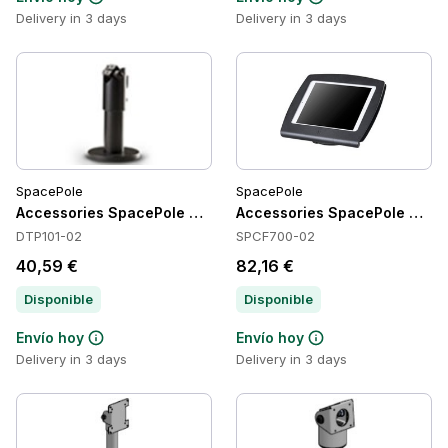
Delivery in 3 days
Delivery in 3 days
SpacePole
SpacePole
Accessories SpacePole DTP101-02
Accessories SpacePole SPC
DTP101-02
SPCF700-02
40,59 €
82,16 €
Disponible
Disponible
Envío hoy
Envío hoy
Delivery in 3 days
Delivery in 3 days