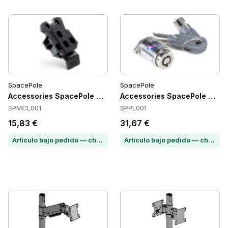
SpacePole
SpacePole
Accessories SpacePole SPMCL001
Accessories SpacePole SPPL
SPMCL001
SPPL001
15,83 €
31,67 €
Artículo bajo pedido — chatea para conocer el plazo de entrega
Artículo bajo pedido — chatea para conocer el plazo de entrega