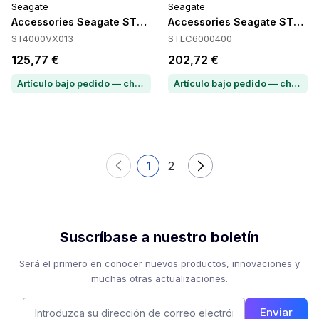
Seagate
Seagate
Accessories Seagate ST4000VX013
Accessories Seagate STLC
ST4000VX013
STLC6000400
125,77 €
202,72 €
Artículo bajo pedido — chatea para conocer el plazo de entrega
Artículo bajo pedido — chatea para conocer el plazo de entrega
1
2
Suscríbase a nuestro boletín
Será el primero en conocer nuevos productos, innovaciones y
muchas otras actualizaciones.
Enviar