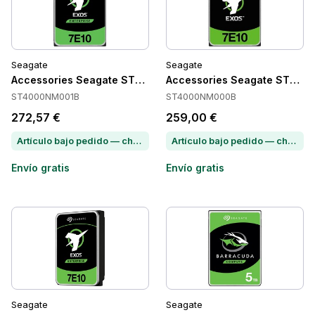
Seagate
Seagate
Accessories Seagate ST4000NM001B
Accessories Seagate ST40
ST4000NM001B
ST4000NM000B
272,57 €
259,00 €
Artículo bajo pedido — chatea para conocer el plazo de entrega
Artículo bajo pedido — chatea para conocer el plazo de entrega
Envío gratis
Envío gratis
Seagate
Seagate