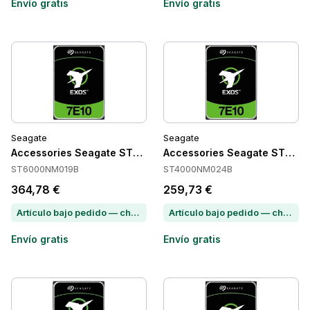
Envío gratis
Envío gratis
Seagate
Seagate
Accessories Seagate ST6000NM019B
Accessories Seagate ST40
ST6000NM019B
ST4000NM024B
364,78 €
259,73 €
Artículo bajo pedido — chatea para conocer el plazo de entrega
Artículo bajo pedido — chatea para conocer el plazo de entrega
Envío gratis
Envío gratis