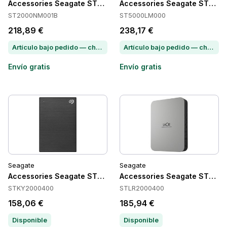
Accessories Seagate ST2000NM001B
Accessories Seagate ST50
ST2000NM001B
ST5000LM000
218,89 €
238,17 €
Artículo bajo pedido — chatea para conocer el plazo de entrega
Artículo bajo pedido — chatea para conocer el plazo de entrega
Envío gratis
Envío gratis
Seagate
Seagate
Accessories Seagate STKY2000400
Accessories Seagate STLR2
STKY2000400
STLR2000400
158,06 €
185,94 €
Disponible
Disponible