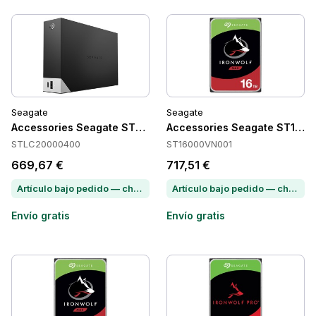
Seagate
Seagate
Accessories Seagate STLC20000400
Accessories Seagate ST160
STLC20000400
ST16000VN001
669,67 €
717,51 €
Artículo bajo pedido — chatea para conocer el plazo de entrega
Artículo bajo pedido — chatea para conocer el plazo de entrega
Envío gratis
Envío gratis