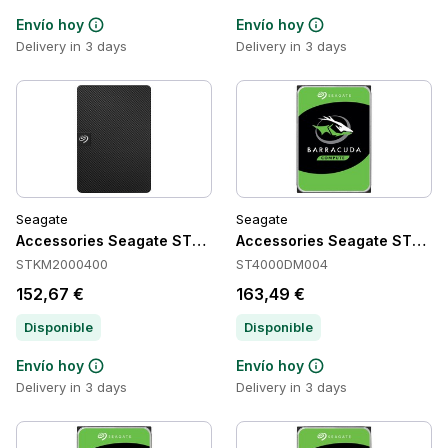
Envío hoy
Envío hoy
Delivery in 3 days
Delivery in 3 days
Seagate
Seagate
Accessories Seagate STKM2000400
Accessories Seagate ST40
STKM2000400
ST4000DM004
152,67 €
163,49 €
Disponible
Disponible
Envío hoy
Envío hoy
Delivery in 3 days
Delivery in 3 days