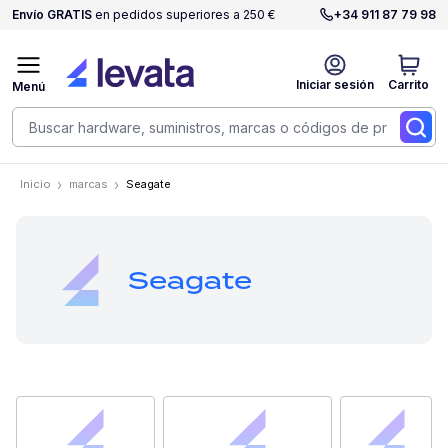
Envío GRATIS
en pedidos superiores a 250 €
+34 911 87 79 98
Iniciar sesión
Carrito
Menú
Inicio
marcas
Seagate
Seagate