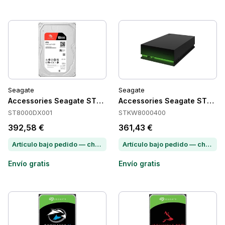
Seagate
Seagate
Accessories Seagate ST8000DX001
Accessories Seagate STKW
ST8000DX001
STKW8000400
392,58 €
361,43 €
Artículo bajo pedido — chatea para conocer el plazo de entrega
Artículo bajo pedido — chatea para conocer el plazo de entrega
Envío gratis
Envío gratis