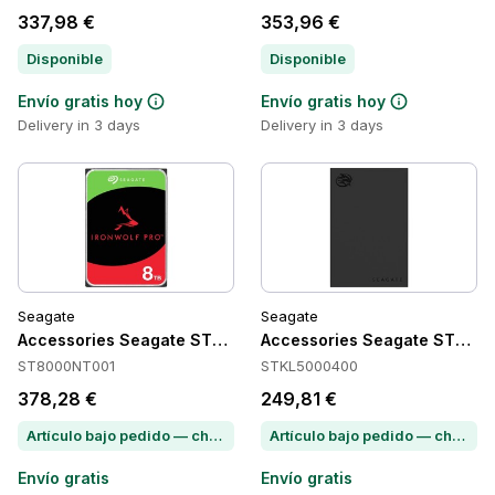
337,98 €
353,96 €
Disponible
Disponible
Envío gratis hoy
Envío gratis hoy
Delivery in 3 days
Delivery in 3 days
Seagate
Seagate
Accessories Seagate ST8000NT001
Accessories Seagate STKL
ST8000NT001
STKL5000400
378,28 €
249,81 €
Artículo bajo pedido — chatea para conocer el plazo de entrega
Artículo bajo pedido — chatea para conocer el plazo de entrega
Envío gratis
Envío gratis