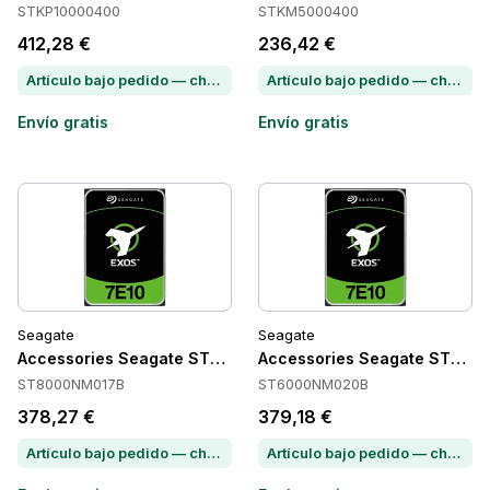
STKP10000400
STKM5000400
412,28 €
236,42 €
Artículo bajo pedido — chatea para conocer el plazo de entrega
Artículo bajo pedido — chatea para conocer el plazo de entrega
Envío gratis
Envío gratis
Seagate
Seagate
Accessories Seagate ST8000NM017B
Accessories Seagate ST60
ST8000NM017B
ST6000NM020B
378,27 €
379,18 €
Artículo bajo pedido — chatea para conocer el plazo de entrega
Artículo bajo pedido — chatea para conocer el plazo de entrega