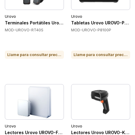
Urovo
Urovo
Terminales Portátiles Urovo UROVO-RT40S
Tabletas Urovo UROVO-P810
MOD-UROVO-RT40S
MOD-UROVO-P8100P
Llame para consultar precio o para comprar
Llame para consultar precio o para comprar
Urovo
Urovo
Lectores Urovo UROVO-FR7000
Lectores Urovo UROVO-K200