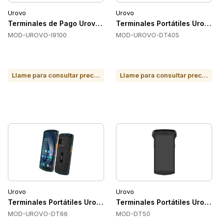
Urovo
Urovo
Terminales de Pago Urovo UROVO-I9100
Terminales Portátiles Urovo
MOD-UROVO-I9100
MOD-UROVO-DT40S
Llame para consultar precio o para comprar
Llame para consultar precio o para comprar
Urovo
Urovo
Terminales Portátiles Urovo UROVO-DT66
Terminales Portátiles Urovo 
MOD-UROVO-DT66
MOD-DT50