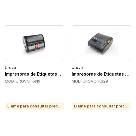
Urovo
Urovo
Impresoras de Etiquetas Urovo UROVO-K419
Impresoras de Etiquetas Ur
MOD-UROVO-K419
MOD-UROVO-K329
Llame para consultar precio o para comprar
Llame para consultar precio o para comprar