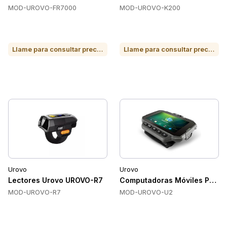
MOD-UROVO-FR7000
MOD-UROVO-K200
Llame para consultar precio o para comprar
Llame para consultar precio o para comprar
Urovo
Urovo
Lectores Urovo UROVO-R7
Computadoras Móviles Portát
MOD-UROVO-R7
MOD-UROVO-U2