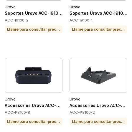
Urovo
Urovo
Soportes Urovo ACC-I9100-2
Soportes Urovo ACC-I9100-1
ACC-I9100-2
ACC-I9100-1
Llame para consultar precio o para comprar
Llame para consultar precio o para comprar
Urovo
Urovo
Accessories Urovo ACC-P8100-8
Accessories Urovo ACC-P810
ACC-P8100-8
ACC-P8100-2
Llame para consultar precio o para comprar
Llame para consultar precio o para comprar