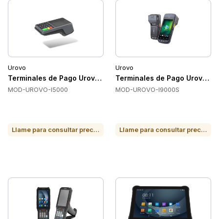
Urovo
Urovo
Terminales de Pago Urovo UROVO-I5000
Terminales de Pago Urovo U
MOD-UROVO-I5000
MOD-UROVO-I9000S
Llame para consultar precio o para comprar
Llame para consultar precio o para comprar