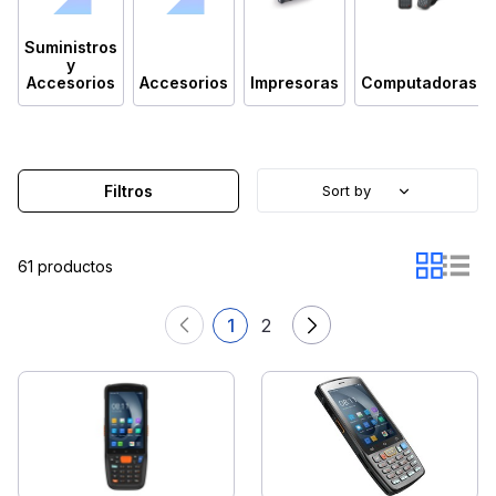
Suministros
y
Accesorios
Accesorios
Impresoras
Computadoras
Filtros
Sort by
61 productos
1
2