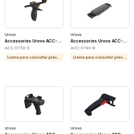
Urovo
Urovo
Accessories Urovo ACC-DT50-5
Accessories Urovo ACC-DT4
ACC-DT50-5
ACC-DT40-8
Llame para consultar precio o para comprar
Llame para consultar precio o para comprar
Urovo
Urovo