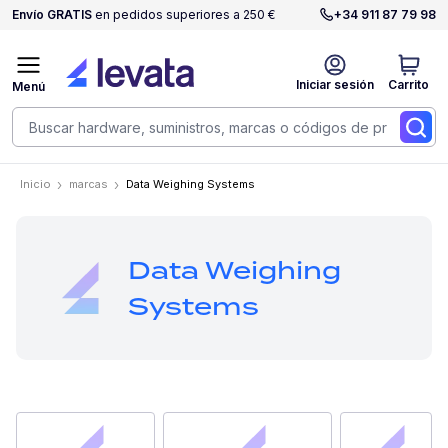
Envío GRATIS
en pedidos superiores a 250 €
+34 911 87 79 98
Iniciar sesión
Carrito
Menú
Inicio
marcas
Data Weighing Systems
Data Weighing
Systems