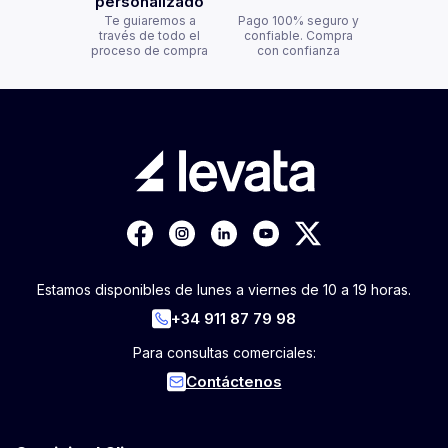
personalizado
Te guiaremos a
Pago 100% seguro y
través de todo el
confiable. Compra
proceso de compra
con confianza
Estamos disponibles de lunes a viernes de 10 a 19 horas.
+34 911 87 79 98
Para consultas comerciales:
Contáctenos