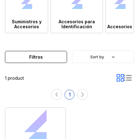
Suministros y
Accesorios para
Accesorios
Identificación
Accesorios
Filtros
Sort by
1 product
1