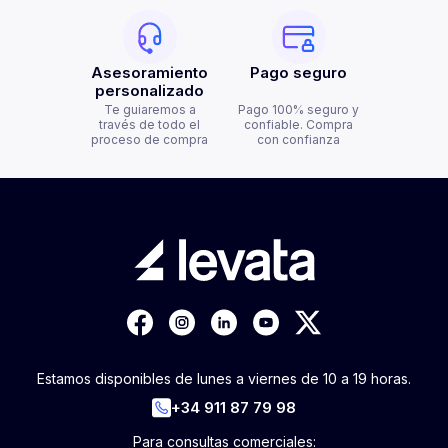
Asesoramiento
Pago seguro
personalizado
Te guiaremos a
Pago 100% seguro y
través de todo el
confiable. Compra
proceso de compra
con confianza
Estamos disponibles de lunes a viernes de 10 a 19 horas.
+34 911 87 79 98
Para consultas comerciales: