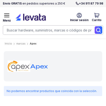
Envío GRATIS
en pedidos superiores a 250 €
+34 911 87 79 98
Iniciar sesión
Carrito
Menú
Inicio
marcas
Apex
Apex
No podemos encontrar productos que coincida con la selección.