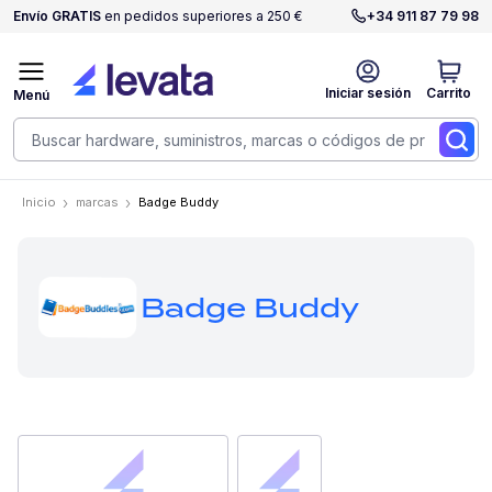
Envío GRATIS
en pedidos superiores a 250 €
+34 911 87 79 98
Iniciar sesión
Carrito
Menú
Inicio
marcas
Badge Buddy
Badge Buddy