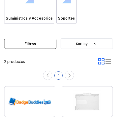
Suministros y Accesorios
Soportes
Filtros
Sort by
2 productos
1