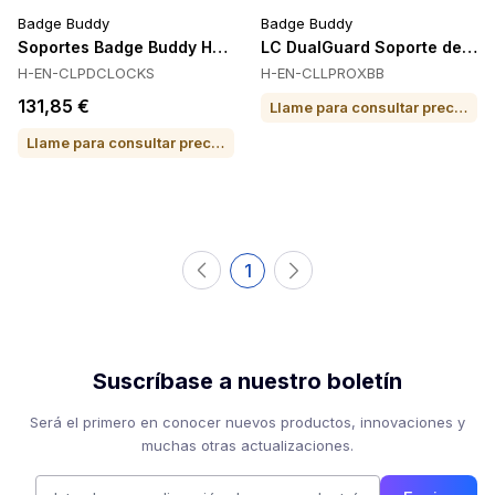
Badge Buddy
Badge Buddy
Soportes Badge Buddy H-EN-CLPDCLOCKS
LC DualGuard Soporte de Tarj
H-EN-CLPDCLOCKS
H-EN-CLLPROXBB
131,85 €
Llame para consultar precio o para comprar
Llame para consultar precio o para comprar
1
Suscríbase a nuestro boletín
Será el primero en conocer nuevos productos, innovaciones y
muchas otras actualizaciones.