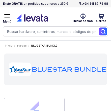
Envío GRATIS
en pedidos superiores a 250 €
+34 911 87 79 98
Iniciar sesión
Carrito
Menú
Inicio
marcas
BLUESTAR BUNDLE
BLUESTAR BUNDLE