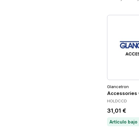
Glancetron
Accessories
HOLDCCD
31,01 €