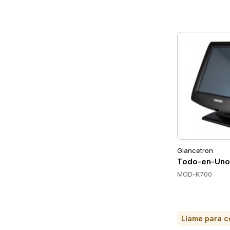
Glancetron
Todo-en-Uno
MOD-K700