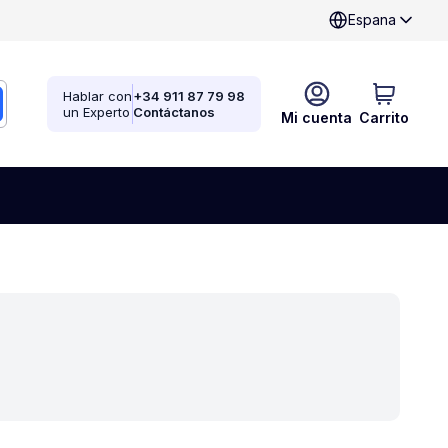
Espana
Hablar con
+34 911 87 79 98
un Experto
Contáctanos
Mi cuenta
Carrito