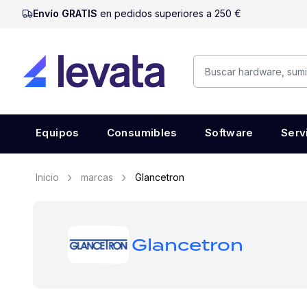
Envío GRATIS
en pedidos superiores a 250 €
Equipos
Consumibles
Software
Serv
Inicio
marcas
Glancetron
Glancetron