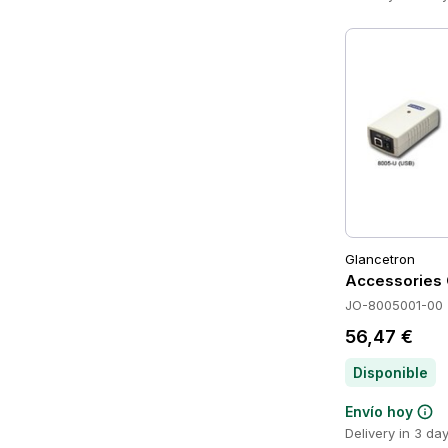
Glancetron
Accessories 
JO-8005001-00
56,47 €
Disponible
Envío hoy
Delivery in 3 da