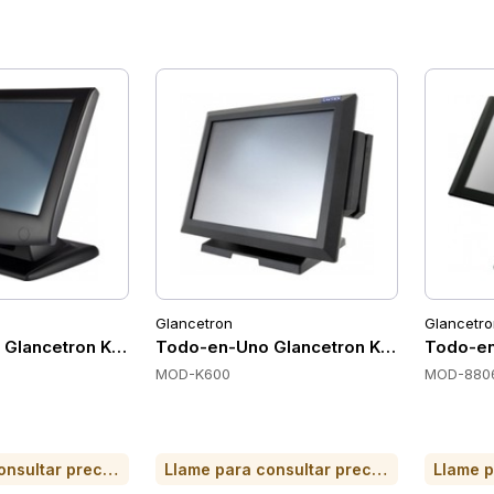
Glancetron
Glancetro
 Glancetron K700
Todo-en-Uno Glancetron K600
Todo-en
MOD-K600
MOD-880
Llame para consultar precio o para comprar
Llame para consultar precio o para comprar