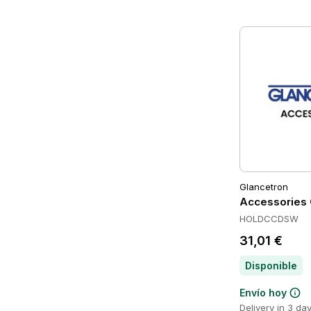
Glancetron
Accessories
HOLDCCDSW
31,01 €
Disponible
Envío hoy
Delivery in 3 da