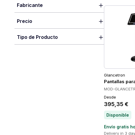
Fabricante
Precio
Tipo de Producto
Glancetron
Pantallas pa
MOD-GLANCETR
Desde
395,35 €
Disponible
Envío gratis h
Delivery in 3 da