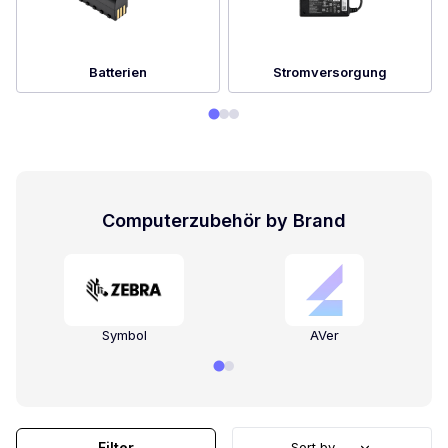
Batterien
Stromversorgung
Computerzubehör by Brand
Symbol
AVer
Filter
Sort by