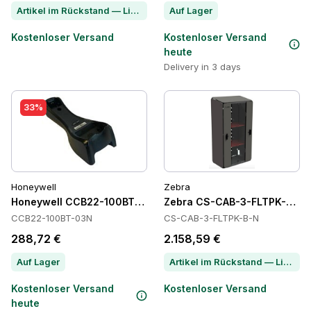
Artikel im Rückstand — Lieferzeit per Chat erfragen
Auf Lager
Kostenloser Versand
Kostenloser Versand
heute
Delivery in 3 days
33%
Honeywell
Zebra
Honeywell CCB22-100BT-03N Power Supply
Zebra CS-CAB-3-FLTPK-B-N 
CCB22-100BT-03N
CS-CAB-3-FLTPK-B-N
288,72 €
2.158,59 €
Auf Lager
Artikel im Rückstand — Lieferzeit per Chat erfragen
Kostenloser Versand
Kostenloser Versand
heute