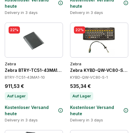
heute
heute
Delivery in 3 days
Delivery in 3 days
22%
22%
Zebra
Zebra
Zebra BTRY-TC51-43MA1-10 Batteries
Zebra KYBD-QW-VC80-S-1 Ta
BTRY-TC51-43MA1-10
KYBD-QW-VC80-S-1
911,53 €
535,34 €
Auf Lager
Auf Lager
Kostenloser Versand
Kostenloser Versand
heute
heute
Delivery in 3 days
Delivery in 3 days