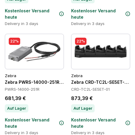
Kostenloser Versand
Kostenloser Versand
heute
heute
Delivery in 3 days
Delivery in 3 days
22%
22%
Zebra
Zebra
Zebra PWRS-14000-251R Power Supply
Zebra CRD-TC2L-SE5ET-01 C
PWRS-14000-251R
CRD-TC2L-SE5ET-01
681,39 €
873,39 €
Auf Lager
Auf Lager
Kostenloser Versand
Kostenloser Versand
heute
heute
Delivery in 3 days
Delivery in 3 days