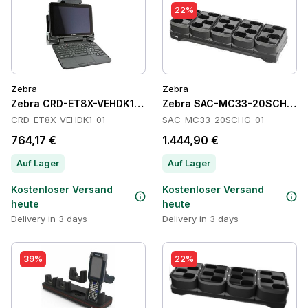
22%
Zebra
Zebra
Zebra CRD-ET8X-VEHDK1-01 Cradles
Zebra SAC-MC33-20SCHG-01
CRD-ET8X-VEHDK1-01
SAC-MC33-20SCHG-01
764,17 €
1.444,90 €
Auf Lager
Auf Lager
Kostenloser Versand
Kostenloser Versand
heute
heute
Delivery in 3 days
Delivery in 3 days
39%
22%