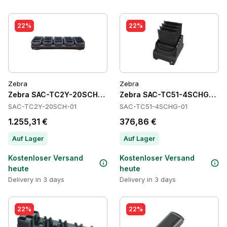
22%
22%
Zebra
Zebra
Zebra SAC-TC2Y-20SCH-01 Batteries
Zebra SAC-TC51-4SCHG-01 Ba
SAC-TC2Y-20SCH-01
SAC-TC51-4SCHG-01
1.255,31 €
376,86 €
Auf Lager
Auf Lager
Kostenloser Versand
Kostenloser Versand
heute
heute
Delivery in 3 days
Delivery in 3 days
22%
22%