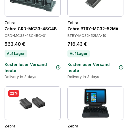
Zebra
Zebra
Zebra CRD-MC33-4SC4BC-01 Cradles
Zebra BTRY-MC32-52MA-10 Ba
CRD-MC33-4SC4BC-01
BTRY-MC32-52MA-10
563,40 €
716,43 €
Auf Lager
Auf Lager
Kostenloser Versand
Kostenloser Versand
heute
heute
Delivery in 3 days
Delivery in 3 days
22%
Zebra
Zebra