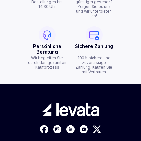
Bestellungen bis
günstiger gesehen?
14:30 Uhr
Zeigen Sie es uns
und wir unterbieten
es!
Persönliche
Sichere Zahlung
Beratung
Wir begleiten Sie
100% sichere und
durch den gesamten
zuverlässige
Kaufprozess
Zahlung. Kaufen Sie
mit Vertrauen