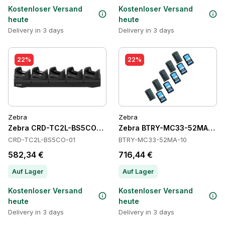
Kostenloser Versand
Kostenloser Versand
heute
heute
Delivery in 3 days
Delivery in 3 days
22%
22%
Zebra
Zebra
Zebra CRD-TC2L-BS5CO-01 Cradles
Zebra BTRY-MC33-52MA-10 Ba
CRD-TC2L-BS5CO-01
BTRY-MC33-52MA-10
582,34 €
716,44 €
Auf Lager
Auf Lager
Kostenloser Versand
Kostenloser Versand
heute
heute
Delivery in 3 days
Delivery in 3 days