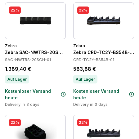
22%
22%
Zebra
Zebra
Zebra SAC-NWTRS-20SCH-01 Batteries
Zebra CRD-TC2Y-BS54B-01 C
SAC-NWTRS-20SCH-01
CRD-TC2Y-BS54B-01
1.389,40 €
583,88 €
Auf Lager
Auf Lager
Kostenloser Versand
Kostenloser Versand
heute
heute
Delivery in 3 days
Delivery in 3 days
22%
22%