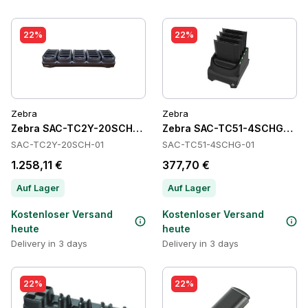
22%
22%
Zebra
Zebra
Zebra SAC-TC2Y-20SCH-01 Batteries
Zebra SAC-TC51-4SCHG-01 Ba
SAC-TC2Y-20SCH-01
SAC-TC51-4SCHG-01
1.258,11 €
377,70 €
Auf Lager
Auf Lager
Kostenloser Versand
Kostenloser Versand
heute
heute
Delivery in 3 days
Delivery in 3 days
22%
22%