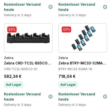
Kostenloser Versand
Kostenloser Versand
heute
heute
Delivery in 3 days
Delivery in 3 days
22%
22%
Zebra
Zebra
Zebra CRD-TC2L-BS5CO-01 Cradles
Zebra BTRY-MC33-52MA-10 Ba
CRD-TC2L-BS5CO-01
BTRY-MC33-52MA-10
582,34 €
718,04 €
Auf Lager
Auf Lager
Kostenloser Versand
Kostenloser Versand
heute
heute
Delivery in 3 days
Delivery in 3 days