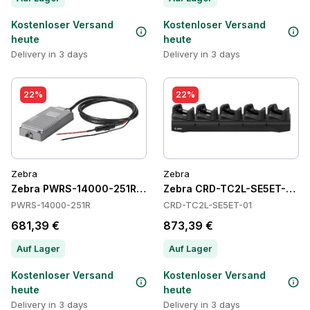
Kostenloser Versand
Kostenloser Versand
heute
heute
Delivery in 3 days
Delivery in 3 days
22%
22%
Zebra
Zebra
Zebra PWRS-14000-251R Power Supply
Zebra CRD-TC2L-SE5ET-01 C
PWRS-14000-251R
CRD-TC2L-SE5ET-01
681,39 €
873,39 €
Auf Lager
Auf Lager
Kostenloser Versand
Kostenloser Versand
heute
heute
Delivery in 3 days
Delivery in 3 days