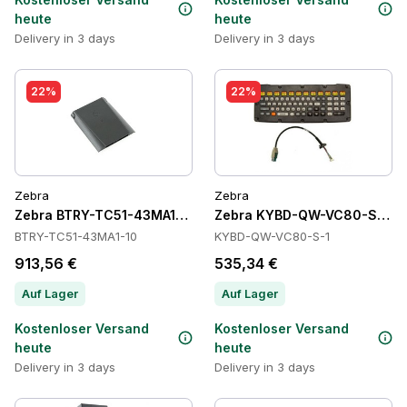
heute
heute
Delivery in 3 days
Delivery in 3 days
22%
22%
Zebra
Zebra
Zebra BTRY-TC51-43MA1-10 Batteries
Zebra KYBD-QW-VC80-S-1 Ta
BTRY-TC51-43MA1-10
KYBD-QW-VC80-S-1
913,56 €
535,34 €
Auf Lager
Auf Lager
Kostenloser Versand
Kostenloser Versand
heute
heute
Delivery in 3 days
Delivery in 3 days