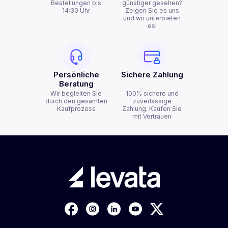
Bestellungen bis
günstiger gesehen?
14:30 Uhr
Zeigen Sie es uns
und wir unterbieten
es!
Persönliche
Sichere Zahlung
Beratung
Wir begleiten Sie
100% sichere und
durch den gesamten
zuverlässige
Kaufprozess
Zahlung. Kaufen Sie
mit Vertrauen