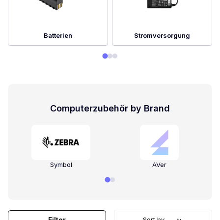
Batterien
Stromversorgung
Computerzubehör by Brand
Symbol
AVer
Filter
Sort by