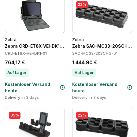
22%
Zebra
Zebra
Zebra CRD-ET8X-VEHDK1-01 Cradles
Zebra SAC-MC33-20SCHG-01
CRD-ET8X-VEHDK1-01
SAC-MC33-20SCHG-01
764,17 €
1.444,90 €
Auf Lager
Auf Lager
Kostenloser Versand
Kostenloser Versand
heute
heute
Delivery in 3 days
Delivery in 3 days
39%
22%