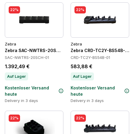
22%
22%
Zebra
Zebra
Zebra SAC-NWTRS-20SCH-01 Batteries
Zebra CRD-TC2Y-BS54B-01 C
SAC-NWTRS-20SCH-01
CRD-TC2Y-BS54B-01
1.392,49 €
583,88 €
Auf Lager
Auf Lager
Kostenloser Versand
Kostenloser Versand
heute
heute
Delivery in 3 days
Delivery in 3 days
22%
22%