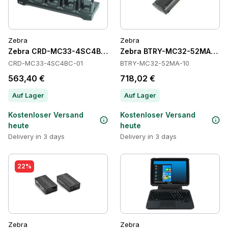
Zebra
Zebra
Zebra CRD-MC33-4SC4BC-01 Cradles
Zebra BTRY-MC32-52MA-10 Ba
CRD-MC33-4SC4BC-01
BTRY-MC32-52MA-10
563,40 €
718,02 €
Auf Lager
Auf Lager
Kostenloser Versand
Kostenloser Versand
heute
heute
Delivery in 3 days
Delivery in 3 days
22%
Zebra
Zebra