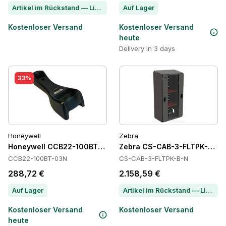
Artikel im Rückstand — Lieferzeit per Chat erfragen
Auf Lager
Kostenloser Versand
Kostenloser Versand
heute
Delivery in 3 days
33%
Honeywell
Zebra
Honeywell CCB22-100BT-03N Power Supply
Zebra CS-CAB-3-FLTPK-B-N 
CCB22-100BT-03N
CS-CAB-3-FLTPK-B-N
288,72 €
2.158,59 €
Auf Lager
Artikel im Rückstand — Lieferzeit per Chat erfragen
Kostenloser Versand
Kostenloser Versand
heute